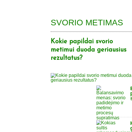
SVORIO METIMAS
Kokie papildai svorio
metimui duoda geriausius
rezultatus?