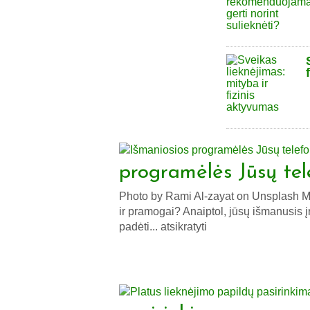
programėlės Jūsų tel
Photo by Rami Al-zayat on Unsplash Man
ir pramogai? Anaiptol, jūsų išmanusis į
padėti... atsikratyti