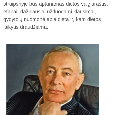
straipsnyje bus aptariamas dietos valgiaraštis,
etapai, dažniausiai užduodami klausimai,
gydytojų nuomonė apie dietą ir, kam dietos
laikytis draudžiama.