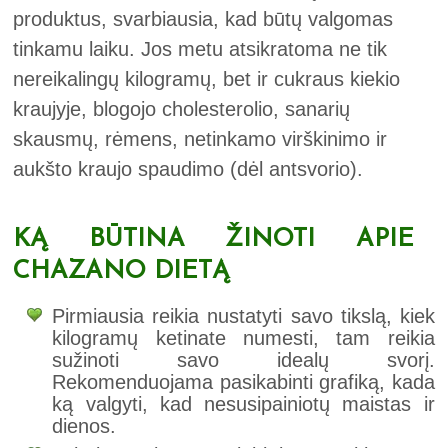
produktus, svarbiausia, kad būtų valgomas
tinkamu laiku. Jos metu atsikratoma ne tik
nereikalingų kilogramų, bet ir cukraus kiekio
kraujyje, blogojo cholesterolio, sanarių
skausmų, rėmens, netinkamo virškinimo ir
aukšto kraujo spaudimo (dėl antsvorio).
KĄ BŪTINA ŽINOTI APIE
CHAZANO DIETĄ
Pirmiausia reikia nustatyti savo tikslą, kiek
kilogramų ketinate numesti, tam reikia
sužinoti savo idealų svorį.
Rekomenduojama pasikabinti grafiką, kada
ką valgyti, kad nesusipainiotų maistas ir
dienos.