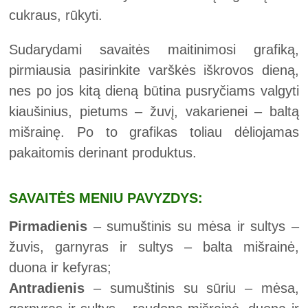
cukraus, rūkyti.
Sudarydami savaitės maitinimosi grafiką,
pirmiausia pasirinkite varškės iškrovos dieną,
nes po jos kitą dieną būtina pusryčiams valgyti
kiaušinius, pietums – žuvį, vakarienei – baltą
mišrainę. Po to grafikas toliau dėliojamas
pakaitomis derinant produktus.
SAVAITĖS MENIU PAVYZDYS:
Pirmadienis
– sumuštinis su mėsa ir sultys –
žuvis, garnyras ir sultys – balta mišrainė,
duona ir kefyras;
Antradienis
– sumuštinis su sūriu – mėsa,