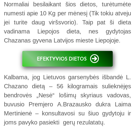
Normaliai besilaikant šios dietos, turėtumėte
numesti apie 10 Kg per mėnesį (Tik tokiu atveju
jei turite daug viršsvorio). Taip pat ši dieta
vadinama Liepojos dieta, nes gydytojas
Chazanas gyvena Latvijos mieste Liepojoje.
EFEKTYVIOS DIETOS
Kalbama, jog Lietuvos garsenybės išbandė L.
Chazano dietą – 56 kilogramais sulieknėjęs
bendrovės „Nesė“ lošimų skyriaus vadovas,
buvusio Premjero A.Brazausko dukra Laima
Mertinienė – konsultavosi su šiuo gydytoju ir
joms pavyko pasiekti gerų rezulatatų.