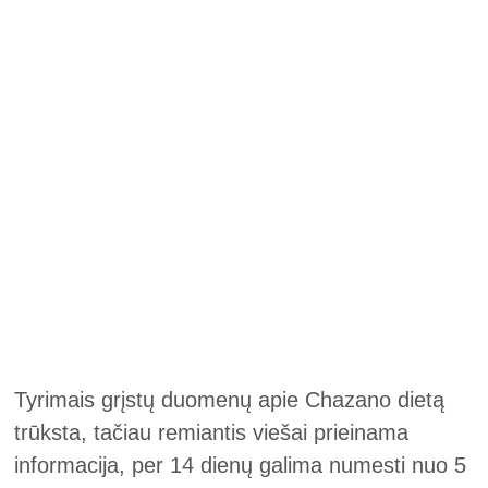
Tyrimais grįstų duomenų apie Chazano dietą
trūksta, tačiau remiantis viešai prieinama
informacija, per 14 dienų galima numesti nuo 5