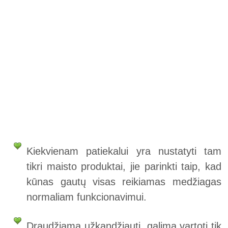
Kiekvienam patiekalui yra nustatyti tam
tikri maisto produktai, jie parinkti taip, kad
kūnas gautų visas reikiamas medžiagas
normaliam funkcionavimui.
Draudžiama užkandžiauti, galima vartoti tik