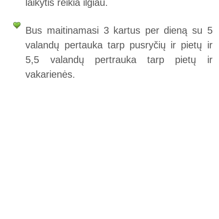
laikytis reikia ilgiau.
Bus maitinamasi 3 kartus per dieną su 5
valandų pertauka tarp pusryčių ir pietų ir
5,5 valandų pertrauka tarp pietų ir
vakarienės.