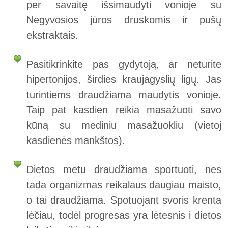
per savaitę išsimaudyti vonioje su
Negyvosios jūros druskomis ir pušų
ekstraktais.
Pasitikrinkite pas gydytoją, ar neturite
hipertonijos, širdies kraujagyslių ligų. Jas
turintiems draudžiama maudytis vonioje.
Taip pat kasdien reikia masažuoti savo
kūną su mediniu masažuokliu (vietoj
kasdienės mankštos).
Dietos metu draudžiama sportuoti, nes
tada organizmas reikalaus daugiau maisto,
o tai draudžiama. Spotuojant svoris krenta
lėčiau, todėl progresas yra lėtesnis i dietos