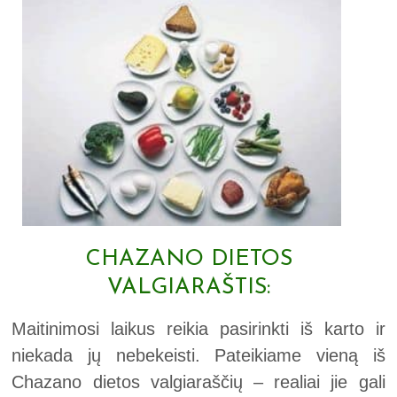
CHAZANO DIETOS
VALGIARAŠTIS:
Maitinimosi laikus reikia pasirinkti iš karto ir
niekada jų nebekeisti. Pateikiame vieną iš
Chazano dietos valgiaraščių – realiai jie gali