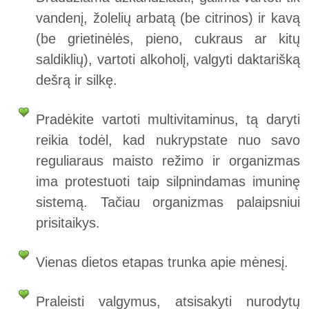
vandenį, žolelių arbatą (be citrinos) ir kavą
(be grietinėlės, pieno, cukraus ar kitų
saldiklių), vartoti alkoholį, valgyti daktarišką
dešrą ir silkę.
Pradėkite vartoti multivitaminus, tą daryti
reikia todėl, kad nukrypstate nuo savo
reguliaraus maisto režimo ir organizmas
ima protestuoti taip silpnindamas imuninę
sistemą. Tačiau organizmas palaipsniui
prisitaikys.
Vienas dietos etapas trunka apie mėnesį.
Praleisti valgymus, atsisakyti nurodytų