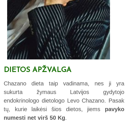
DIETOS APŽVALGA
Chazano dieta taip vadinama, nes ji yra
sukurta žymaus Latvijos gydytojo
endokrinologo dietologo Levo Chazano. Pasak
tų, kurie laikėsi šios dietos, jiems
pavyko
numesti net virš 50 Kg
.