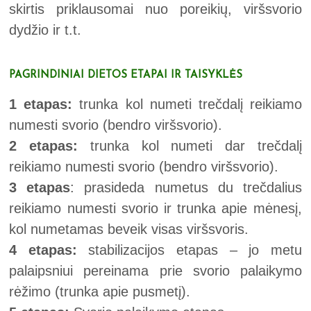
skirtis priklausomai nuo poreikių, viršsvorio
dydžio ir t.t.
PAGRINDINIAI DIETOS ETAPAI IR TAISYKLĖS
1 etapas:
trunka kol numeti trečdalį reikiamo
numesti svorio (bendro viršsvorio).
2 etapas:
trunka kol numeti dar trečdalį
reikiamo numesti svorio (bendro viršsvorio).
3 etapas
: prasideda numetus du trečdalius
reikiamo numesti svorio ir trunka apie mėnesį,
kol numetamas beveik visas viršsvoris.
4 etapas:
stabilizacijos etapas – jo metu
palaipsniui pereinama prie svorio palaikymo
rėžimo (trunka apie pusmetį).