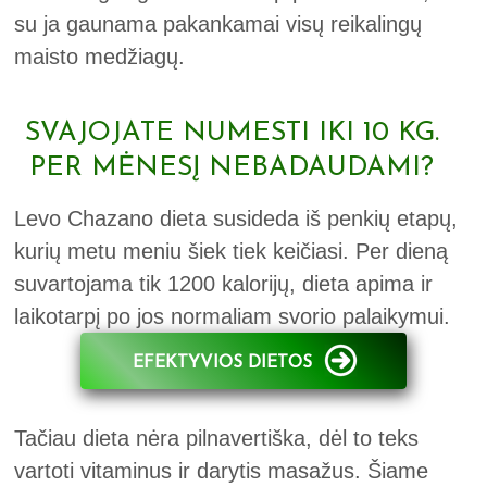
su ja gaunama pakankamai visų reikalingų
maisto medžiagų.
SVAJOJATE NUMESTI IKI 10 KG.
PER MĖNESĮ NEBADAUDAMI?
Levo Chazano dieta susideda iš penkių etapų,
kurių metu meniu šiek tiek keičiasi. Per dieną
suvartojama tik 1200 kalorijų, dieta apima ir
laikotarpį po jos normaliam svorio palaikymui.
EFEKTYVIOS DIETOS
Tačiau dieta nėra pilnavertiška, dėl to teks
vartoti vitaminus ir darytis masažus. Šiame