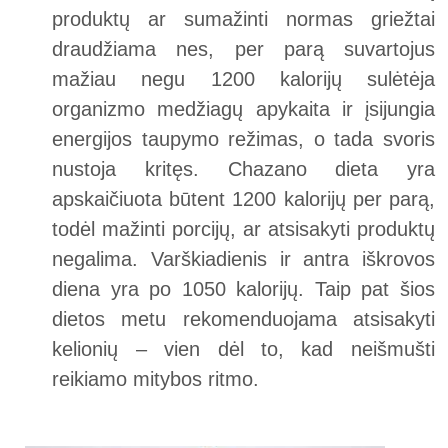
produktų ar sumažinti normas griežtai
draudžiama nes, per parą suvartojus
mažiau negu 1200 kalorijų sulėtėja
organizmo medžiagų apykaita ir įsijungia
energijos taupymo režimas, o tada svoris
nustoja kritęs. Chazano dieta yra
apskaičiuota būtent 1200 kalorijų per parą,
todėl mažinti porcijų, ar atsisakyti produktų
negalima. Varškiadienis ir antra iškrovos
diena yra po 1050 kalorijų. Taip pat šios
dietos metu rekomenduojama atsisakyti
kelionių – vien dėl to, kad neišmušti
reikiamo mitybos ritmo.