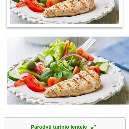
Parodyti turinio lentelę