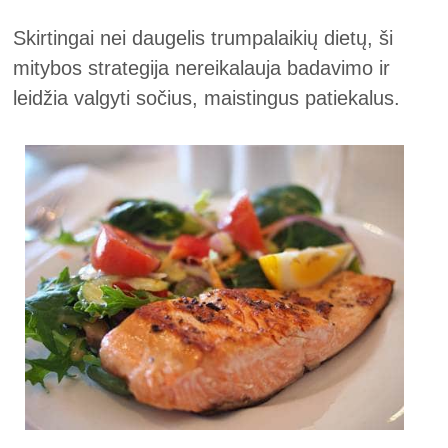
Skirtingai nei daugelis trumpalaikių dietų, ši
mitybos strategija nereikalauja badavimo ir
leidžia valgyti sočius, maistingus patiekalus.