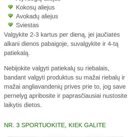
Kokosų aliejus
Avokadų aliejus
Sviestas
Valgykite 2-3 kartus per dieną, jei jaučiatės
alkani dienos pabaigoje, suvalgykite ir 4-tą
patiekalą.
Nebijokite valgyti patiekalų su riebalais,
bandant valgyti produktus su mažai riebalų ir
mažai angliavandenių prives prie to, jog save
pernelyg apribosite ir paprasčiausiai nustosite
laikytis dietos.
NR. 3 SPORTUOKITE, KIEK GALITE