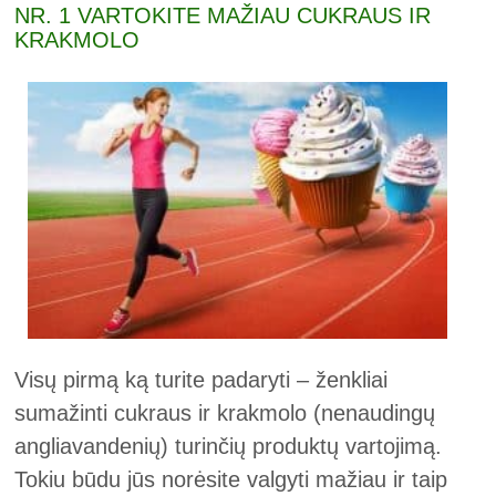
NR. 1 VARTOKITE MAŽIAU CUKRAUS IR
KRAKMOLO
Visų pirmą ką turite padaryti – ženkliai
sumažinti cukraus ir krakmolo (nenaudingų
angliavandenių) turinčių produktų vartojimą.
Tokiu būdu jūs norėsite valgyti mažiau ir taip