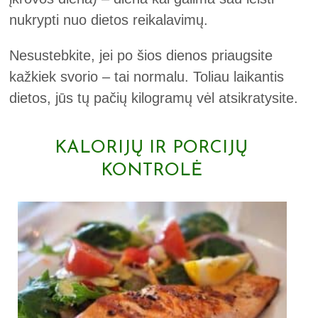
nukrypti nuo dietos reikalavimų.
Nesustebkite, jei po šios dienos priaugsite
kažkiek svorio – tai normalu. Toliau laikantis
dietos, jūs tų pačių kilogramų vėl atsikratysite.
KALORIJŲ IR PORCIJŲ
KONTROLĖ