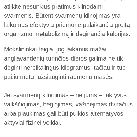
atlikite nesunkius pratimus kilnodami
svarmenis. Būtent svarmenų kilnojimas yra
laikomas efektyvia priemone palaikančia greitą
organizmo metabolizmą ir deginančia kalorijas.
Mokslininkai teigia, jog laikantis mažai
angliavandenių turinčios dietos galima ne tik
deginti nereikalingus kilogramus, tačiau ir tuo
pačiu metu užsiauginti raumenų masės.
Jei svarmenų kilnojimas – ne jums – aktyvus
vaikščiojimas, bėgiojimas, važinėjimas dviračius
arba plaukimas gali būti puikios alternatyvos
aktyviai fizinei veiklai.