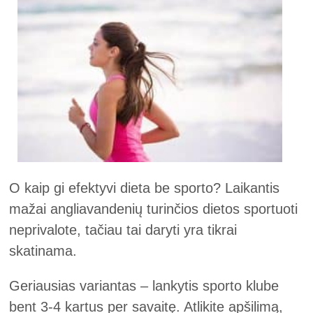
O kaip gi efektyvi dieta be sporto?
Laikantis
mažai angliavandenių turinčios dietos sportuoti
neprivalote, tačiau tai daryti yra tikrai
skatinama.
Geriausias variantas – lankytis sporto klube
bent 3-4 kartus per savaitę. Atlikite apšilimą,