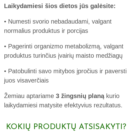
Laikydamiesi šios dietos jūs galėsite:
• Numesti svorio nebadaudami, valgant
normalius produktus ir porcijas
• Pagerinti organizmo metabolizmą, valgant
produktus turinčius įvairių maisto medžiagų
• Patobulinti savo mitybos įpročius ir paversti
juos visaverčiais
Žemiau aptariame
3 žingsnių planą
kurio
laikydamiesi matysite efektyvius rezultatus.
KOKIŲ PRODUKTŲ ATSISAKYTI?