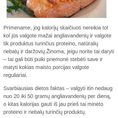
Primename, jog kalorijų skaičiuoti nereikia tol
kol jūs valgote mažai angliavandenių ir valgote
tik produktus turinčius proteino, natūralių
riebalų ir daržovių.
Žinoma, jeigu norite tai daryti
– tai gali būti puiki priemonė stebėti save ir
matyti kokias maisto porcijas valgote
reguliariai.
Svarbiausias dietos faktas – valgyti itin nedaug
nuo 20 iki 50 gramų angliavandenių per dieną,
o kitas kalorijas gauti iš jau prieš tai minėto
proteino ir riebalų turinčių produktų.