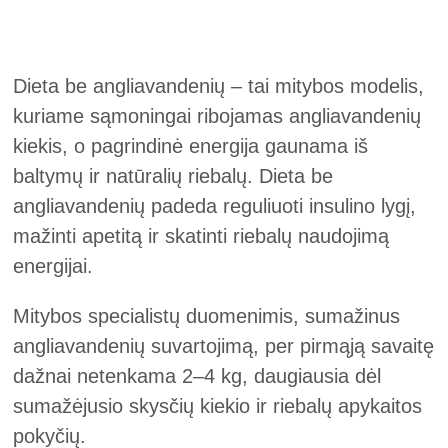
Dieta be angliavandenių – tai mitybos modelis,
kuriame sąmoningai ribojamas angliavandenių
kiekis, o pagrindinė energija gaunama iš
baltymų ir natūralių riebalų. Dieta be
angliavandenių padeda reguliuoti insulino lygį,
mažinti apetitą ir skatinti riebalų naudojimą
energijai.
Mitybos specialistų duomenimis, sumažinus
angliavandenių suvartojimą, per pirmąją savaitę
dažnai netenkama 2–4 kg, daugiausia dėl
sumažėjusio skysčių kiekio ir riebalų apykaitos
pokyčių.