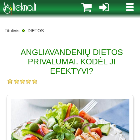
MENI
Titulinis
DIETOS
ANGLIAVANDENIŲ DIETOS
PRIVALUMAI. KODĖL JI
EFEKTYVI?