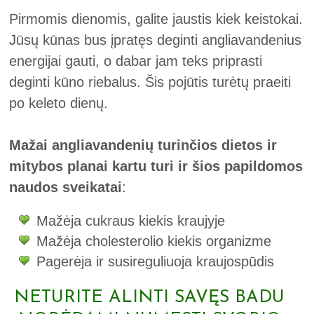
Pirmomis dienomis, galite jaustis kiek keistokai.
Jūsų kūnas bus įpratęs deginti angliavandenius
energijai gauti, o dabar jam teks priprasti
deginti kūno riebalus. Šis pojūtis turėtų praeiti
po keleto dienų.
Mažai angliavandenių turinčios dietos ir
mitybos planai kartu turi ir šios papildomos
naudos sveikatai
:
Mažėja cukraus kiekis kraujyje
Mažėja cholesterolio kiekis organizme
Pagerėja ir susireguliuoja kraujospūdis
NETURITE ALINTI SAVĘS BADU