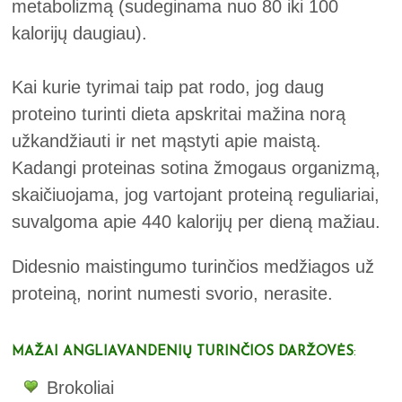
metabolizmą (sudeginama nuo 80 iki 100
kalorijų daugiau).
Kai kurie tyrimai taip pat rodo, jog daug
proteino turinti dieta apskritai mažina norą
užkandžiauti ir net mąstyti apie maistą.
Kadangi proteinas sotina žmogaus organizmą,
skaičiuojama, jog vartojant proteiną reguliariai,
suvalgoma apie 440 kalorijų per dieną mažiau.
Didesnio maistingumo turinčios medžiagos už
proteiną, norint numesti svorio, nerasite.
MAŽAI ANGLIAVANDENIŲ TURINČIOS DARŽOVĖS
:
Brokoliai