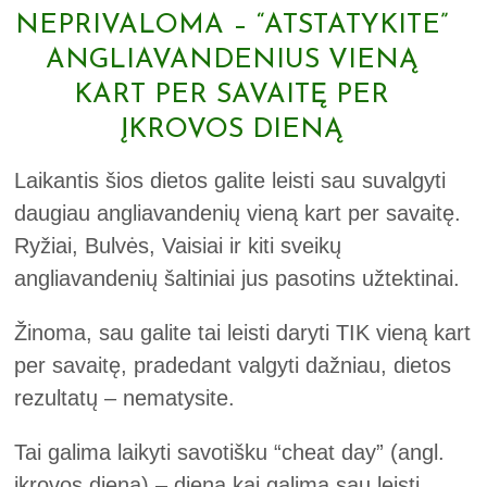
NEPRIVALOMA – “ATSTATYKITE”
ANGLIAVANDENIUS VIENĄ
KART PER SAVAITĘ PER
ĮKROVOS DIENĄ
Laikantis šios dietos galite leisti sau suvalgyti
daugiau angliavandenių vieną kart per savaitę.
Ryžiai, Bulvės, Vaisiai ir kiti sveikų
angliavandenių šaltiniai jus pasotins užtektinai.
Žinoma, sau galite tai leisti daryti TIK vieną kart
per savaitę, pradedant valgyti dažniau, dietos
rezultatų – nematysite.
Tai galima laikyti savotišku “cheat day” (angl.
įkrovos diena) – diena kai galima sau leisti