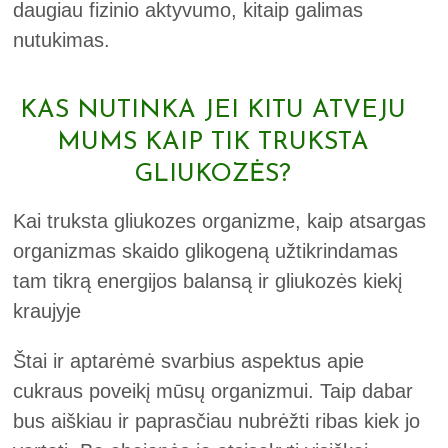
daugiau fizinio aktyvumo, kitaip galimas
nutukimas.
KAS NUTINKA JEI KITU ATVEJU
MUMS KAIP TIK TRUKSTA
GLIUKOZĖS?
Kai truksta gliukozes organizme, kaip atsargas
organizmas skaido glikogeną užtikrindamas
tam tikrą energijos balansą ir gliukozės kiekį
kraujyje
Štai ir aptarėmė svarbius aspektus apie
cukraus poveikį mūsų organizmui. Taip dabar
bus aiškiau ir paprasčiau nubrėžti ribas kiek jo