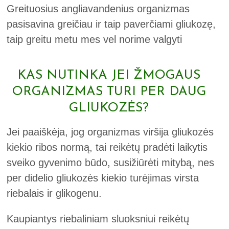
Greituosius angliavandenius organizmas
pasisavina greičiau ir taip paverčiami gliukozę,
taip greitu metu mes vel norime valgyti
KAS NUTINKA JEI ŽMOGAUS
ORGANIZMAS TURI PER DAUG
GLIUKOZĖS?
Jei paaiškėja, jog organizmas viršija gliukozės
kiekio ribos normą, tai reikėtų pradėti laikytis
sveiko gyvenimo būdo, susižiūrėti mitybą, nes
per didelio gliukozės kiekio turėjimas virsta
riebalais ir glikogenu.
Kaupiantys riebaliniam sluoksniui reikėtų