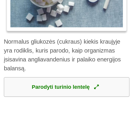
Normalus gliukozės (cukraus) kiekis kraujyje
yra rodiklis, kuris parodo, kaip organizmas
įsisavina angliavandenius ir palaiko energijos
balansą.
Parodyti turinio lentelę