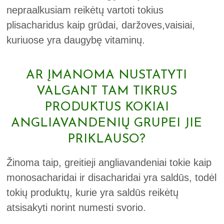
nepraalkusiam reikėtų vartoti tokius
plisacharidus kaip grūdai, daržoves,vaisiai,
kuriuose yra daugybę vitaminų.
AR ĮMANOMA NUSTATYTI
VALGANT TAM TIKRUS
PRODUKTUS KOKIAI
ANGLIAVANDENIŲ GRUPEI JIE
PRIKLAUSO?
Žinoma taip, greitieji angliavandeniai tokie kaip
monosacharidai ir disacharidai yra saldūs, todėl
tokių produktų, kurie yra saldūs reikėtų
atsisakyti norint numesti svorio.