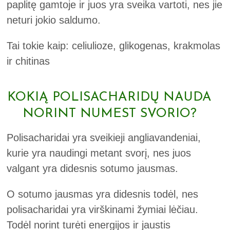
paplitę gamtoje ir juos yra sveika vartoti, nes jie
neturi jokio saldumo.
Tai tokie kaip: celiulioze, glikogenas, krakmolas
ir chitinas
KOKIĄ POLISACHARIDŲ NAUDA
NORINT NUMEST SVORIO?
Polisacharidai yra sveikieji angliavandeniai,
kurie yra naudingi metant svorį, nes juos
valgant yra didesnis sotumo jausmas.
O sotumo jausmas yra didesnis todėl, nes
polisacharidai yra virškinami žymiai lėčiau.
Todėl norint turėti energijos ir jaustis