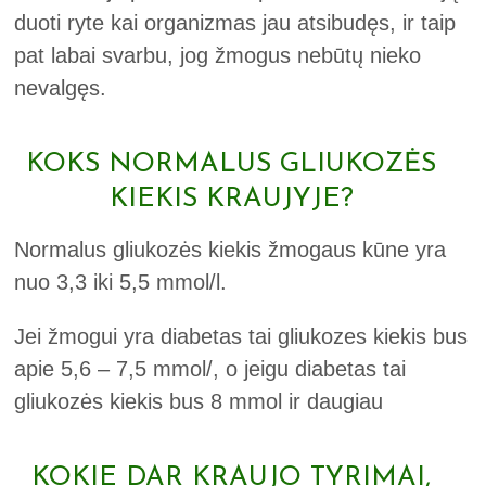
duoti ryte kai organizmas jau atsibudęs, ir taip
pat labai svarbu, jog žmogus nebūtų nieko
nevalgęs.
KOKS NORMALUS GLIUKOZĖS
KIEKIS KRAUJYJE?
Normalus gliukozės kiekis žmogaus kūne yra
nuo 3,3 iki 5,5 mmol/l.
Jei žmogui yra diabetas tai gliukozes kiekis bus
apie 5,6 – 7,5 mmol/, o jeigu diabetas tai
gliukozės kiekis bus 8 mmol ir daugiau
KOKIE DAR KRAUJO TYRIMAI,