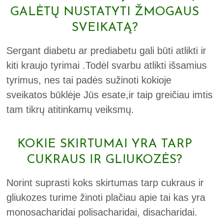
GALĖTŲ NUSTATYTI ŽMOGAUS
SVEIKATĄ?
Sergant diabetu ar prediabetu gali būti atlikti ir
kiti kraujo tyrimai .Todėl svarbu atlikti išsamius
tyrimus, nes tai padės sužinoti kokioje
sveikatos būklėje Jūs esate,ir taip greičiau imtis
tam tikrų atitinkamų veiksmų.
KOKIE SKIRTUMAI YRA TARP
CUKRAUS IR GLIUKOZĖS?
Norint suprasti koks skirtumas tarp cukraus ir
gliukozes turime žinoti plačiau apie tai kas yra
monosacharidai polisacharidai, disacharidai.