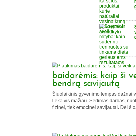
baidarėmis: kaip ši v
bendrą savijautą
Šiuolaikinis gyvenimo tempas dažnai ver
lieka vis mažiau. Sėdimas darbas, nuola
fizinei, tiek emocinei savijautai. Dėl šio