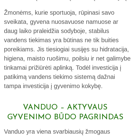
Žmonėms, kurie sportuoja, rūpinasi savo
sveikata, gyvena nuosavuose namuose ar
daug laiko praleidžia sodyboje, stabilus
vandens tiekimas yra būtinas ne tik buities
poreikiams. Jis tiesiogiai susijęs su hidratacija,
higiena, maisto ruošimu, poilsiu ir net galimybe
tinkamai prižiūrėti aplinką. Todėl investicija į
patikimą vandens tiekimo sistemą dažnai
tampa investicija į gyvenimo kokybę.
VANDUO – AKTYVAUS
GYVENIMO BŪDO PAGRINDAS
Vanduo yra viena svarbiausių žmogaus