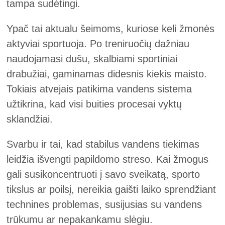
tampa sudėtingi.
Ypač tai aktualu šeimoms, kuriose keli žmonės
aktyviai sportuoja. Po treniruočių dažniau
naudojamasi dušu, skalbiami sportiniai
drabužiai, gaminamas didesnis kiekis maisto.
Tokiais atvejais patikima vandens sistema
užtikrina, kad visi buities procesai vyktų
sklandžiai.
Svarbu ir tai, kad stabilus vandens tiekimas
leidžia išvengti papildomo streso. Kai žmogus
gali susikoncentruoti į savo sveikatą, sporto
tikslus ar poilsį, nereikia gaišti laiko sprendžiant
technines problemas, susijusias su vandens
trūkumu ar nepakankamu slėgiu.