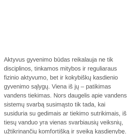
Aktyvus gyvenimo būdas reikalauja ne tik
disciplinos, tinkamos mitybos ir reguliaraus
fizinio aktyvumo, bet ir kokybiškų kasdienio
gyvenimo sąlygų. Viena iš jų – patikimas
vandens tiekimas. Nors daugelis apie vandens
sistemų svarbą susimąsto tik tada, kai
susiduria su gedimais ar tiekimo sutrikimais, iš
tiesų vanduo yra vienas svarbiausių veiksnių,
užtikrinančių komfortišką ir sveiką kasdienybę.