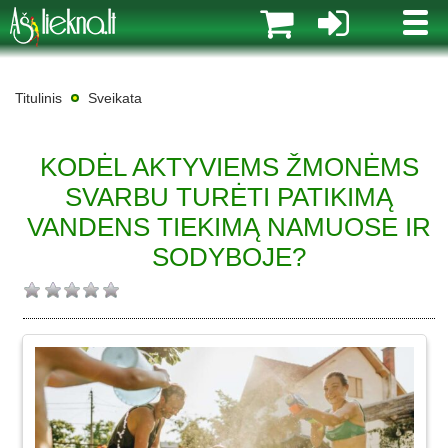
MENI
Titulinis
Sveikata
KODĖL AKTYVIEMS ŽMONĖMS
SVARBU TURĖTI PATIKIMĄ
VANDENS TIEKIMĄ NAMUOSE IR
SODYBOJE?