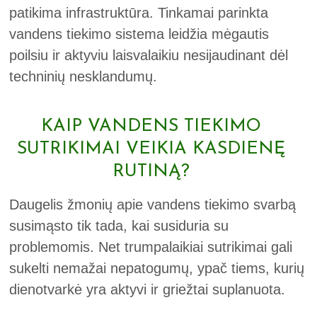
patikima infrastruktūra. Tinkamai parinkta
vandens tiekimo sistema leidžia mėgautis
poilsiu ir aktyviu laisvalaikiu nesijaudinant dėl
techninių nesklandumų.
KAIP VANDENS TIEKIMO
SUTRIKIMAI VEIKIA KASDIENĘ
RUTINĄ?
Daugelis žmonių apie vandens tiekimo svarbą
susimąsto tik tada, kai susiduria su
problemomis. Net trumpalaikiai sutrikimai gali
sukelti nemažai nepatogumų, ypač tiems, kurių
dienotvarkė yra aktyvi ir griežtai suplanuota.