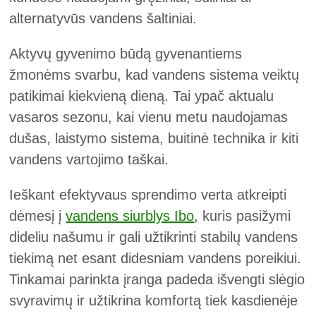
alternatyvūs vandens šaltiniai.
Aktyvų gyvenimo būdą gyvenantiems
žmonėms svarbu, kad vandens sistema veiktų
patikimai kiekvieną dieną. Tai ypač aktualu
vasaros sezonu, kai vienu metu naudojamas
dušas, laistymo sistema, buitinė technika ir kiti
vandens vartojimo taškai.
Ieškant efektyvaus sprendimo verta atkreipti
dėmesį į
vandens siurblys Ibo
, kuris pasižymi
dideliu našumu ir gali užtikrinti stabilų vandens
tiekimą net esant didesniam vandens poreikiui.
Tinkamai parinkta įranga padeda išvengti slėgio
svyravimų ir užtikrina komfortą tiek kasdienėje