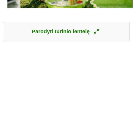
Parodyti turinio lentelę