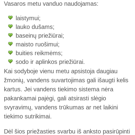
Vasaros metu vanduo naudojamas:
laistymui;
lauko dušams;
baseinų priežiūrai;
maisto ruošimui;
buities reikmėms;
sodo ir aplinkos priežiūrai.
Kai sodyboje vienu metu apsistoja daugiau
žmonių, vandens suvartojimas gali išaugti kelis
kartus. Jei vandens tiekimo sistema nėra
pakankamai pajėgi, gali atsirasti slėgio
svyravimų, vandens trūkumas ar net laikini
tiekimo sutrikimai.
Dėl šios priežasties svarbu iš anksto pasirūpinti