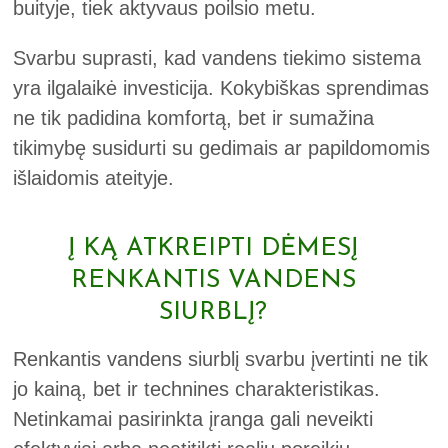
buityje, tiek aktyvaus poilsio metu.
Svarbu suprasti, kad vandens tiekimo sistema
yra ilgalaikė investicija. Kokybiškas sprendimas
ne tik padidina komfortą, bet ir sumažina
tikimybę susidurti su gedimais ar papildomomis
išlaidomis ateityje.
Į KĄ ATKREIPTI DĖMESĮ
RENKANTIS VANDENS
SIURBLĮ?
Renkantis vandens siurblį svarbu įvertinti ne tik
jo kainą, bet ir technines charakteristikas.
Netinkamai pasirinkta įranga gali neveikti