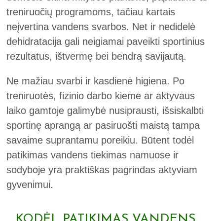
treniruočių programoms, tačiau kartais
neįvertina vandens svarbos. Net ir nedidelė
dehidratacija gali neigiamai paveikti sportinius
rezultatus, ištvermę bei bendrą savijautą.
Ne mažiau svarbi ir kasdienė higiena. Po
treniruotės, fizinio darbo kieme ar aktyvaus
laiko gamtoje galimybė nusiprausti, išsiskalbti
sportinę aprangą ar pasiruošti maistą tampa
savaime suprantamu poreikiu. Būtent todėl
patikimas vandens tiekimas namuose ir
sodyboje yra praktiškas pagrindas aktyviam
gyvenimui.
KODĖL PATIKIMAS VANDENS