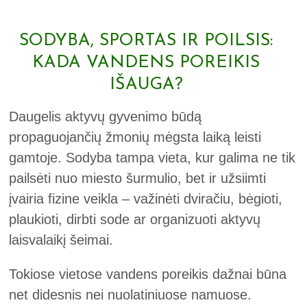
SODYBA, SPORTAS IR POILSIS:
KADA VANDENS POREIKIS
IŠAUGA?
Daugelis aktyvų gyvenimo būdą
propaguojančių žmonių mėgsta laiką leisti
gamtoje. Sodyba tampa vieta, kur galima ne tik
pailsėti nuo miesto šurmulio, bet ir užsiimti
įvairia fizine veikla – važinėti dviračiu, bėgioti,
plaukioti, dirbti sode ar organizuoti aktyvų
laisvalaikį šeimai.
Tokiose vietose vandens poreikis dažnai būna
net didesnis nei nuolatiniuose namuose.