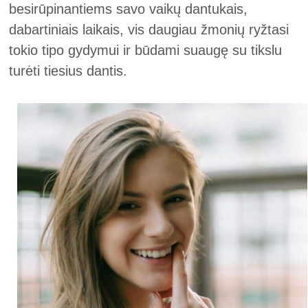
besirūpinantiems savo vaikų dantukais,
dabartiniais laikais, vis daugiau žmonių ryžtasi
tokio tipo gydymui ir būdami suaugę su tikslu
turėti tiesius dantis.