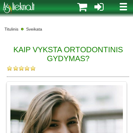
MENI
Titulinis
Sveikata
KAIP VYKSTA ORTODONTINIS
GYDYMAS?