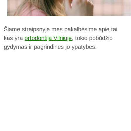
Šiame straipsnyje mes pakalbėsime apie tai
kas yra
ortodontija Vilniuje
, tokio pobūdžio
gydymas ir pagrindines jo ypatybes.