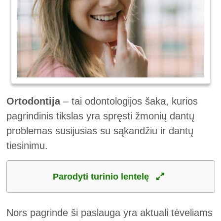
Ortodontija
– tai odontologijos šaka, kurios
pagrindinis tikslas yra spręsti žmonių dantų
problemas susijusias su sąkandžiu ir dantų
tiesinimu.
Parodyti turinio lentelę
Nors pagrinde ši paslauga yra aktuali tėveliams