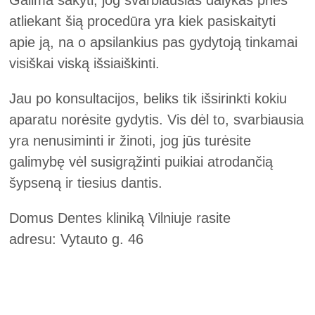
atliekant šią procedūra yra kiek pasiskaityti
apie ją, na o apsilankius pas gydytoją tinkamai
visiškai viską išsiaiškinti.
Jau po konsultacijos, beliks tik išsirinkti kokiu
aparatu norėsite gydytis. Vis dėl to, svarbiausia
yra nenusiminti ir žinoti, jog jūs turėsite
galimybę vėl susigrąžinti puikiai atrodančią
šypseną ir tiesius dantis.
Domus Dentes kliniką Vilniuje rasite
adresu: Vytauto g. 46