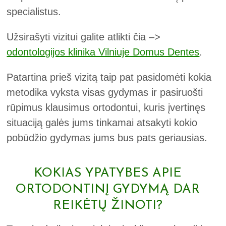
specialistus.
Užsirašyti vizitui galite atlikti čia –>
odontologijos klinika Vilniuje Domus Dentes
.
Patartina prieš vizitą taip pat pasidomėti kokia
metodika vyksta visas gydymas ir pasiruošti
rūpimus klausimus ortodontui, kuris įvertinęs
situaciją galės jums tinkamai atsakyti kokio
pobūdžio gydymas jums bus pats geriausias.
KOKIAS YPATYBES APIE
ORTODONTINĮ GYDYMĄ DAR
REIKĖTŲ ŽINOTI?