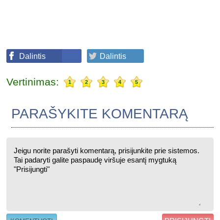
Dalintis
Dalintis
Vertinimas:
1
2
3
4
5
PARAŠYKITE KOMENTARĄ