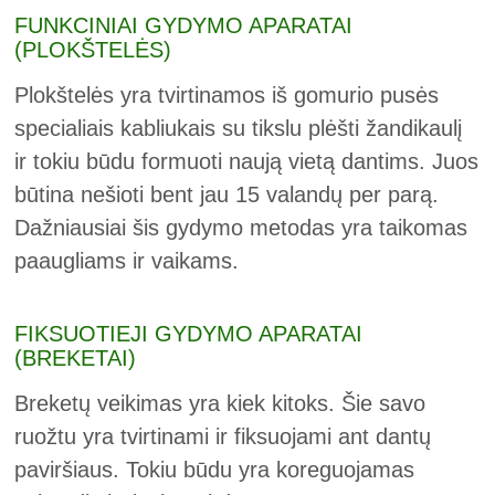
FUNKCINIAI GYDYMO APARATAI
(PLOKŠTELĖS)
Plokštelės yra tvirtinamos iš gomurio pusės
specialiais kabliukais su tikslu plėšti žandikaulį
ir tokiu būdu formuoti naują vietą dantims. Juos
būtina nešioti bent jau 15 valandų per parą.
Dažniausiai šis gydymo metodas yra taikomas
paaugliams ir vaikams.
FIKSUOTIEJI GYDYMO APARATAI
(BREKETAI)
Breketų veikimas yra kiek kitoks. Šie savo
ruožtu yra tvirtinami ir fiksuojami ant dantų
paviršiaus. Tokiu būdu yra koreguojamas