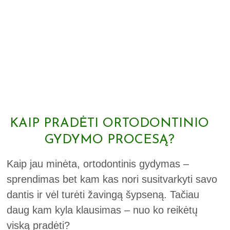
KAIP PRADĖTI ORTODONTINIO
GYDYMO PROCESĄ?
Kaip jau minėta, ortodontinis gydymas –
sprendimas bet kam kas nori susitvarkyti savo
dantis ir vėl turėti žavingą šypseną. Tačiau
daug kam kyla klausimas – nuo ko reikėtų
viską pradėti?