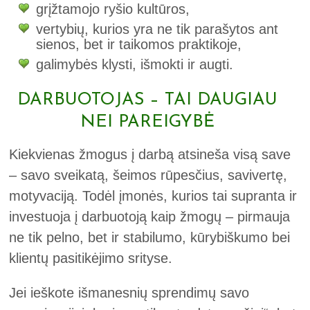
grįžtamojo ryšio kultūros,
vertybių, kurios yra ne tik parašytos ant
sienos, bet ir taikomos praktikoje,
galimybės klysti, išmokti ir augti.
DARBUOTOJAS – TAI DAUGIAU
NEI PAREIGYBĖ
Kiekvienas žmogus į darbą atsineša visą save
– savo sveikatą, šeimos rūpesčius, savivertę,
motyvaciją. Todėl įmonės, kurios tai supranta ir
investuoja į darbuotoją kaip žmogų – pirmauja
ne tik pelno, bet ir stabilumo, kūrybiškumo bei
klientų pasitikėjimo srityse.
Jei ieškote išmanesnių sprendimų savo