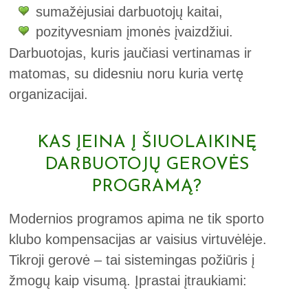
sumažėjusiai darbuotojų kaitai,
pozityvesniam įmonės įvaizdžiui.
Darbuotojas, kuris jaučiasi vertinamas ir
matomas, su didesniu noru kuria vertę
organizacijai.
KAS ĮEINA Į ŠIUOLAIKINĘ
DARBUOTOJŲ GEROVĖS
PROGRAMĄ?
Modernios programos apima ne tik sporto
klubo kompensacijas ar vaisius virtuvėlėje.
Tikroji gerovė – tai sistemingas požiūris į
žmogų kaip visumą. Įprastai įtraukiami: