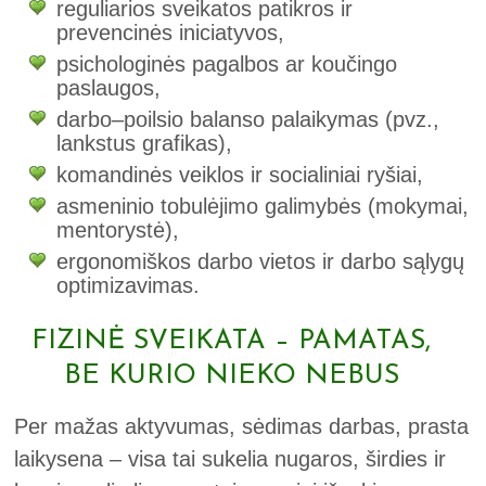
reguliarios sveikatos patikros ir
prevencinės iniciatyvos,
psichologinės pagalbos ar koučingo
paslaugos,
darbo–poilsio balanso palaikymas (pvz.,
lankstus grafikas),
komandinės veiklos ir socialiniai ryšiai,
asmeninio tobulėjimo galimybės (mokymai,
mentorystė),
ergonomiškos darbo vietos ir darbo sąlygų
optimizavimas.
FIZINĖ SVEIKATA – PAMATAS,
BE KURIO NIEKO NEBUS
Per mažas aktyvumas, sėdimas darbas, prasta
laikysena – visa tai sukelia nugaros, širdies ir