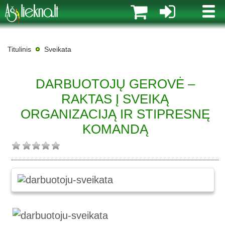
MENI
Titulinis
Sveikata
DARBUOTOJŲ GEROVĖ –
RAKTAS Į SVEIKĄ
ORGANIZACIJĄ IR STIPRESNĘ
KOMANDĄ