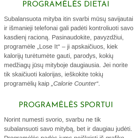
PROGRAMĖLĖS DIETAI
Subalansuota mityba itin svarbi mūsų savijautai
ir išmanieji telefonai gali padėti kontroliuoti savo
kasdienį racioną. Pasinaudokite, pavyzdžiui,
programėle „Lose It“ – ji apskaičiuos, kiek
kalorijų turėtumėte gauti, parodys, kokių
medžiagų jūsų mityboje daugiausia. Jei norite
tik skaičiuoti kalorijas, ieškokite tokių
programėlių kaip
„Calorie Counter“
.
PROGRAMĖLĖS SPORTUI
Norint numesti svorio, svarbu ne tik
subalansuoti savo mitybą, bet ir daugiau judėti.