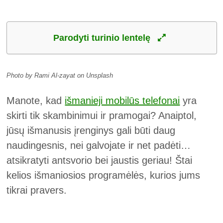
Parodyti turinio lentelę
Photo by Rami Al-zayat on Unsplash
Manote, kad
išmanieji mobilūs telefonai
yra
skirti tik skambinimui ir pramogai? Anaiptol,
jūsų išmanusis įrenginys gali būti daug
naudingesnis, nei galvojate ir net padėti…
atsikratyti antsvorio bei jaustis geriau! Štai
kelios išmaniosios programėlės, kurios jums
tikrai pravers.