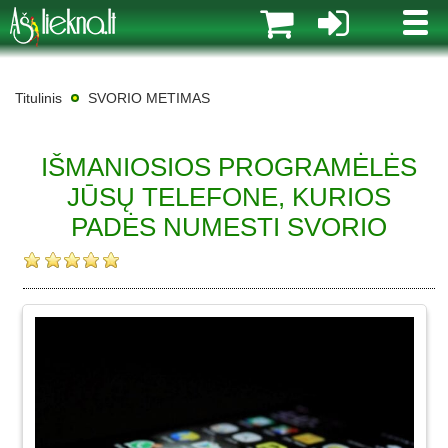
MENI
Titulinis
SVORIO METIMAS
IŠMANIOSIOS PROGRAMĖLĖS
JŪSŲ TELEFONE, KURIOS
PADĖS NUMESTI SVORIO