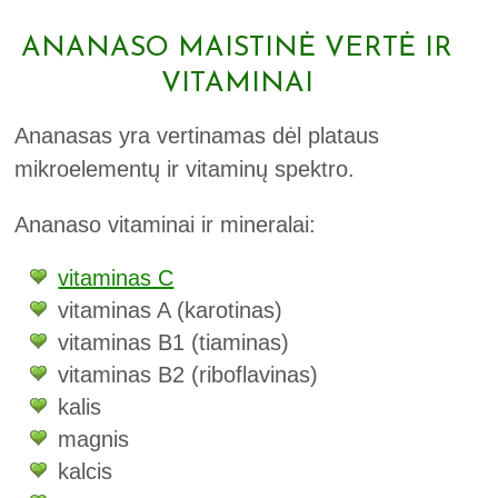
ANANASO MAISTINĖ VERTĖ IR
VITAMINAI
Ananasas yra vertinamas dėl plataus
mikroelementų ir vitaminų spektro.
Ananaso vitaminai ir mineralai:
vitaminas C
vitaminas A (karotinas)
vitaminas B1 (tiaminas)
vitaminas B2 (riboflavinas)
kalis
magnis
kalcis