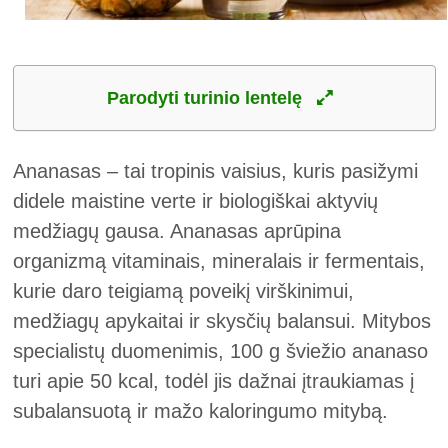
Parodyti turinio lentelę
Ananasas – tai tropinis vaisius, kuris pasižymi
didele maistine verte ir biologiškai aktyvių
medžiagų gausa. Ananasas aprūpina
organizmą vitaminais, mineralais ir fermentais,
kurie daro teigiamą poveikį virškinimui,
medžiagų apykaitai ir skysčių balansui. Mitybos
specialistų duomenimis, 100 g šviežio ananaso
turi apie 50 kcal, todėl jis dažnai įtraukiamas į
subalansuotą ir mažo kaloringumo mitybą.