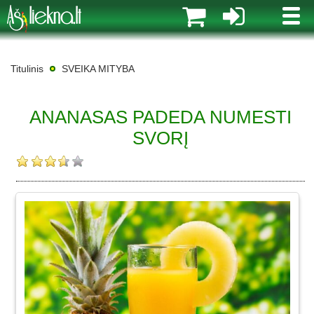
MENI
Titulinis
SVEIKA MITYBA
ANANASAS PADEDA NUMESTI
SVORĮ