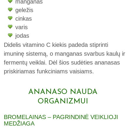
manganas
geležis
cinkas
varis
jodas
Didelis vitamino C kiekis padeda stiprinti
imuninę sistemą, o manganas svarbus kaulų ir
fermentų veiklai. Dėl šios sudėties ananasas
priskiriamas funkciniams vaisiams.
ANANASO NAUDA
ORGANIZMUI
BROMELAINAS – PAGRINDINĖ VEIKLIOJI
MEDŽIAGA