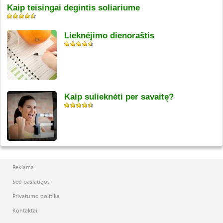
Kaip teisingai degintis soliariume
Lieknėjimo dienoraštis
Kaip sulieknėti per savaitę?
Reklama
Seo paslaugos
Privatumo politika
Kontaktai