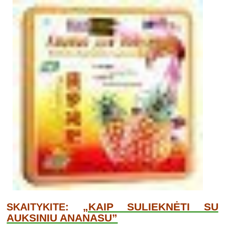
„KAIP SULIEKNĖTI SU
SKAITYKITE:
AUKSINIU ANANASU”