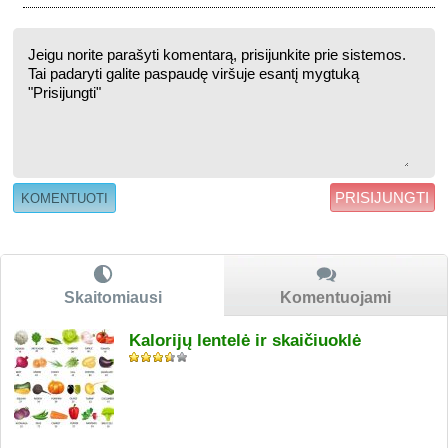
PRISIJUNGTI
Skaitomiausi
Komentuojami
Kalorijų lentelė ir skaičiuoklė