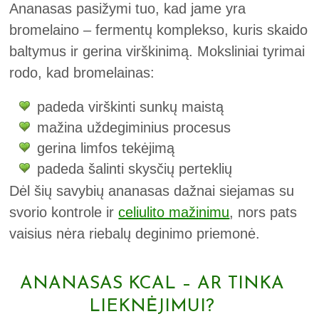
Ananasas pasižymi tuo, kad jame yra
bromelaino – fermentų komplekso, kuris skaido
baltymus ir gerina virškinimą. Moksliniai tyrimai
rodo, kad bromelainas:
padeda virškinti sunkų maistą
mažina uždegiminius procesus
gerina limfos tekėjimą
padeda šalinti skysčių perteklių
Dėl šių savybių ananasas dažnai siejamas su
svorio kontrole ir
celiulito mažinimu
, nors pats
vaisius nėra riebalų deginimo priemonė.
ANANASAS KCAL – AR TINKA
LIEKNĖJIMUI?