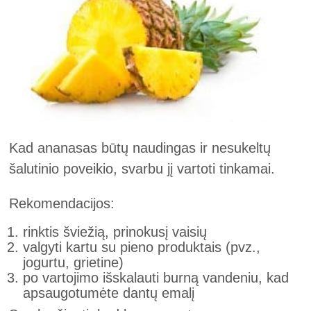
Kad ananasas būtų naudingas ir nesukeltų
šalutinio poveikio, svarbu jį vartoti tinkamai.
Rekomendacijos:
rinktis šviežią, prinokusį vaisių
valgyti kartu su pieno produktais (pvz.,
jogurtu, grietine)
po vartojimo išskalauti burną vandeniu, kad
apsaugotumėte dantų emalį