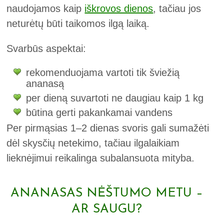
naudojamos kaip
iškrovos dienos
, tačiau jos
neturėtų būti taikomos ilgą laiką.
Svarbūs aspektai:
rekomenduojama vartoti tik šviežią
ananasą
per dieną suvartoti ne daugiau kaip 1 kg
būtina gerti pakankamai vandens
Per pirmąsias 1–2 dienas svoris gali sumažėti
dėl skysčių netekimo, tačiau ilgalaikiam
lieknėjimui reikalinga subalansuota mityba.
ANANASAS NĖŠTUMO METU –
AR SAUGU?