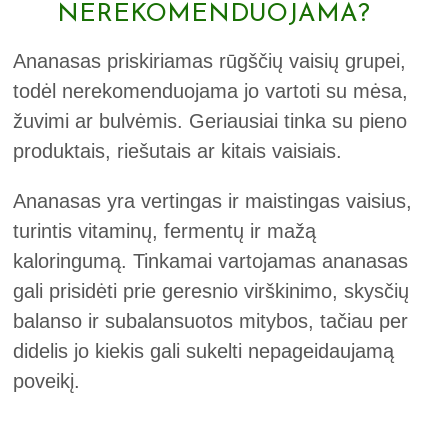
NEREKOMENDUOJAMA?
Ananasas priskiriamas rūgščių vaisių grupei,
todėl nerekomenduojama jo vartoti su mėsa,
žuvimi ar bulvėmis. Geriausiai tinka su pieno
produktais, riešutais ar kitais vaisiais.
Ananasas yra vertingas ir maistingas vaisius,
turintis vitaminų, fermentų ir mažą
kaloringumą. Tinkamai vartojamas ananasas
gali prisidėti prie geresnio virškinimo, skysčių
balanso ir subalansuotos mitybos, tačiau per
didelis jo kiekis gali sukelti nepageidaujamą
poveikį.