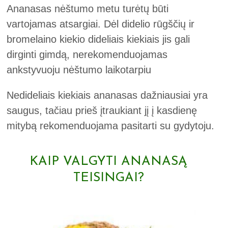
Ananasas nėštumo metu turėtų būti
vartojamas atsargiai. Dėl didelio rūgščių ir
bromelaino kiekio dideliais kiekiais jis gali
dirginti gimdą, nerekomenduojamas
ankstyvuoju nėštumo laikotarpiu
Nedideliais kiekiais ananasas dažniausiai yra
saugus, tačiau prieš įtraukiant jį į kasdienę
mitybą rekomenduojama pasitarti su gydytoju.
KAIP VALGYTI ANANASĄ
TEISINGAI?