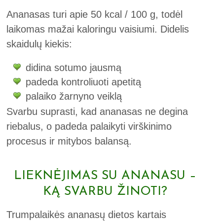
Ananasas turi apie 50 kcal / 100 g, todėl
laikomas mažai kaloringu vaisiumi. Didelis
skaidulų kiekis:
didina sotumo jausmą
padeda kontroliuoti apetitą
palaiko žarnyno veiklą
Svarbu suprasti, kad ananasas ne degina
riebalus, o padeda palaikyti virškinimo
procesus ir mitybos balansą.
LIEKNĖJIMAS SU ANANASU –
KĄ SVARBU ŽINOTI?
Trumpalaikės ananasų dietos kartais