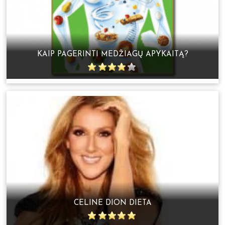
KAIP PAGERINTI MEDŽIAGŲ APYKAITĄ?
CELINE DION DIETA