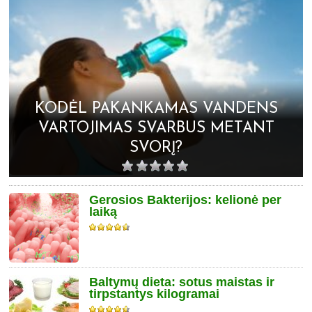
KODĖL PAKANKAMAS VANDENS
VARTOJIMAS SVARBUS METANT
SVORĮ?
Gerosios Bakterijos: kelionė per
laiką
Baltymų dieta: sotus maistas ir
tirpstantys kilogramai