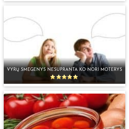
VYRŲ SMEGENYS NESUPRANTA KO NORI MOTERYS