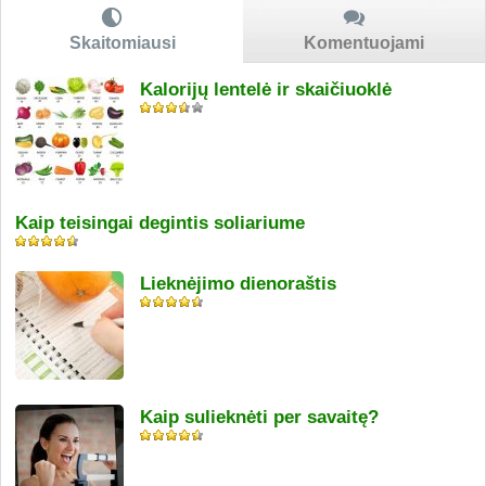
Skaitomiausi
Komentuojami
Kalorijų lentelė ir skaičiuoklė
Kaip teisingai degintis soliariume
Lieknėjimo dienoraštis
Kaip sulieknėti per savaitę?