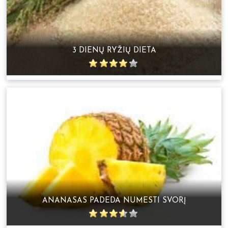
3 DIENŲ RYŽIŲ DIETA
ANANASAS PADEDA NUMESTI SVORĮ