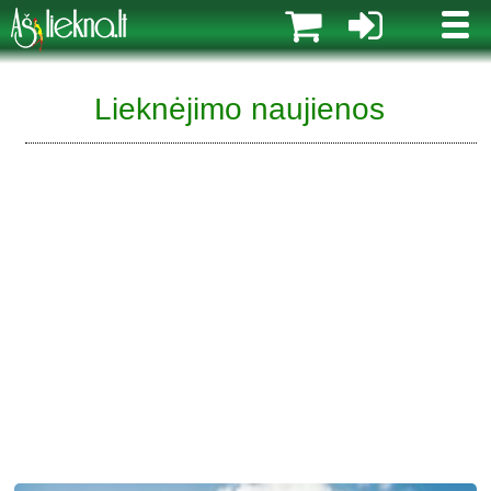
MENI
Lieknėjimo naujienos