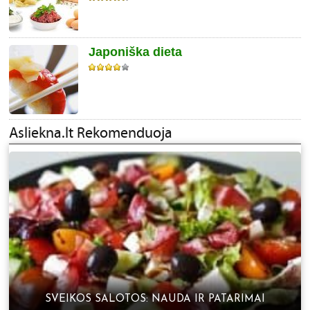
Japoniška dieta
SVEIKOS SALOTOS: NAUDA IR PATARIMAI