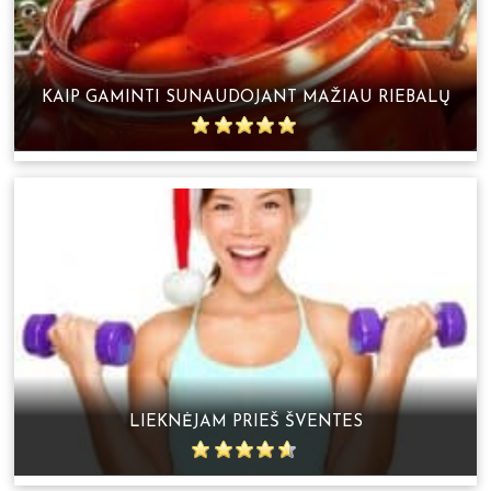
KAIP GAMINTI SUNAUDOJANT MAŽIAU RIEBALŲ
LIEKNĖJAM PRIEŠ ŠVENTES