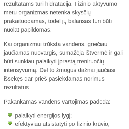
rezultatams turi hidratacija. Fizinio aktyvumo
metu organizmas netenka skysčių
prakaituodamas, todėl jų balansas turi būti
nuolat papildomas.
Kai organizmui trūksta vandens, greičiau
jaučiamas nuovargis, sumažėja ištvermė ir gali
būti sunkiau palaikyti įprastą treniruočių
intensyvumą. Dėl to žmogus dažnai jaučiasi
išsekęs dar prieš pasiekdamas norimus
rezultatus.
Pakankamas vandens vartojimas padeda:
palaikyti energijos lygį;
efektyviau atsistatyti po fizinio krūvio;