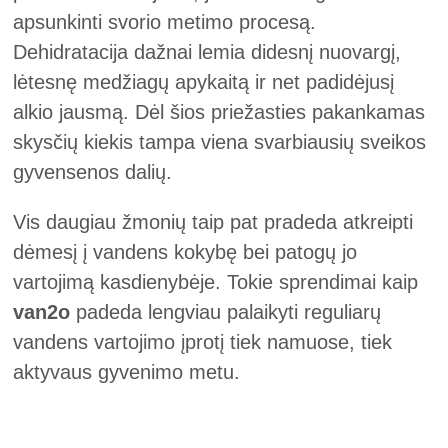
apsunkinti svorio metimo procesą.
Dehidratacija dažnai lemia didesnį nuovargį,
lėtesnę medžiagų apykaitą ir net padidėjusį
alkio jausmą. Dėl šios priežasties pakankamas
skysčių kiekis tampa viena svarbiausių sveikos
gyvensenos dalių.
Vis daugiau žmonių taip pat pradeda atkreipti
dėmesį į vandens kokybę bei patogų jo
vartojimą kasdienybėje. Tokie sprendimai kaip
van2o
padeda lengviau palaikyti reguliarų
vandens vartojimo įprotį tiek namuose, tiek
aktyvaus gyvenimo metu.