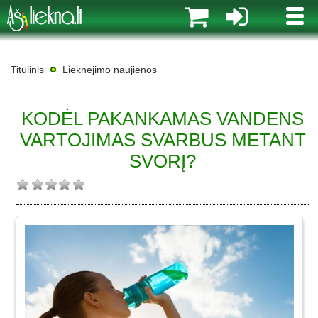
MENI
Titulinis
Lieknėjimo naujienos
KODĖL PAKANKAMAS VANDENS
VARTOJIMAS SVARBUS METANT
SVORĮ?