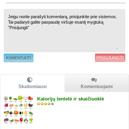
PRISIJUNGTI
Skaitomiausi
Komentuojami
Kalorijų lentelė ir skaičiuoklė