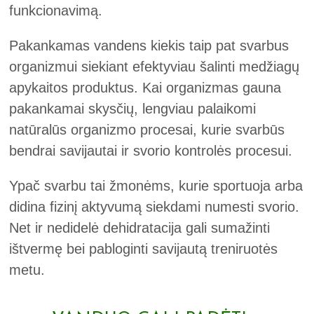
funkcionavimą.
Pakankamas vandens kiekis taip pat svarbus
organizmui siekiant efektyviau šalinti medžiagų
apykaitos produktus. Kai organizmas gauna
pakankamai skysčių, lengviau palaikomi
natūralūs organizmo procesai, kurie svarbūs
bendrai savijautai ir svorio kontrolės procesui.
Ypač svarbu tai žmonėms, kurie sportuoja arba
didina fizinį aktyvumą siekdami numesti svorio.
Net ir nedidelė dehidratacija gali sumažinti
ištvermę bei pabloginti savijautą treniruotės
metu.