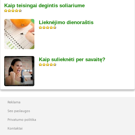
Kaip teisingai degintis soliariume
Lieknėjimo dienoraštis
Kaip sulieknėti per savaitę?
Reklama
Seo paslaugos
Privatumo politika
Kontaktai