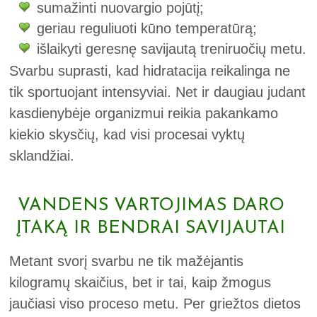
sumažinti nuovargio pojūtį;
geriau reguliuoti kūno temperatūrą;
išlaikyti geresnę savijautą treniruočių metu.
Svarbu suprasti, kad hidratacija reikalinga ne
tik sportuojant intensyviai. Net ir daugiau judant
kasdienybėje organizmui reikia pakankamo
kiekio skysčių, kad visi procesai vyktų
sklandžiai.
VANDENS VARTOJIMAS DARO
ĮTAKĄ IR BENDRAI SAVIJAUTAI
Metant svorį svarbu ne tik mažėjantis
kilogramų skaičius, bet ir tai, kaip žmogus
jaučiasi viso proceso metu. Per griežtos dietos