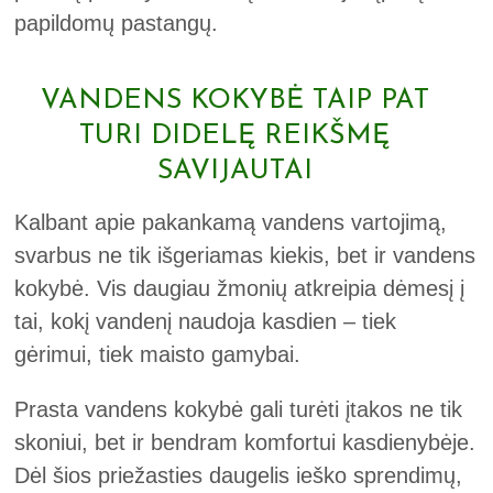
papildomų pastangų.
VANDENS KOKYBĖ TAIP PAT
TURI DIDELĘ REIKŠMĘ
SAVIJAUTAI
Kalbant apie pakankamą vandens vartojimą,
svarbus ne tik išgeriamas kiekis, bet ir vandens
kokybė. Vis daugiau žmonių atkreipia dėmesį į
tai, kokį vandenį naudoja kasdien – tiek
gėrimui, tiek maisto gamybai.
Prasta vandens kokybė gali turėti įtakos ne tik
skoniui, bet ir bendram komfortui kasdienybėje.
Dėl šios priežasties daugelis ieško sprendimų,