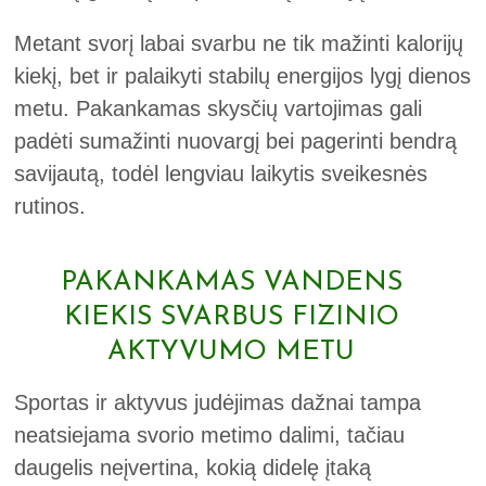
Metant svorį labai svarbu ne tik mažinti kalorijų
kiekį, bet ir palaikyti stabilų energijos lygį dienos
metu. Pakankamas skysčių vartojimas gali
padėti sumažinti nuovargį bei pagerinti bendrą
savijautą, todėl lengviau laikytis sveikesnės
rutinos.
PAKANKAMAS VANDENS
KIEKIS SVARBUS FIZINIO
AKTYVUMO METU
Sportas ir aktyvus judėjimas dažnai tampa
neatsiejama svorio metimo dalimi, tačiau
daugelis neįvertina, kokią didelę įtaką