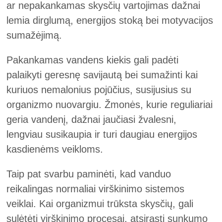
ar nepakankamas skysčių vartojimas dažnai
lemia dirglumą, energijos stoką bei motyvacijos
sumažėjimą.
Pakankamas vandens kiekis gali padėti
palaikyti geresnę savijautą bei sumažinti kai
kuriuos nemalonius pojūčius, susijusius su
organizmo nuovargiu. Žmonės, kurie reguliariai
geria vandenį, dažnai jaučiasi žvalesni,
lengviau susikaupia ir turi daugiau energijos
kasdienėms veikloms.
Taip pat svarbu paminėti, kad vanduo
reikalingas normaliai virškinimo sistemos
veiklai. Kai organizmui trūksta skysčių, gali
sulėtėti virškinimo procesai, atsirasti sunkumo