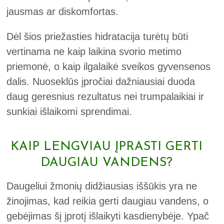
jausmas ar diskomfortas.
Dėl šios priežasties hidratacija turėtų būti
vertinama ne kaip laikina svorio metimo
priemonė, o kaip ilgalaikė sveikos gyvensenos
dalis. Nuoseklūs įpročiai dažniausiai duoda
daug geresnius rezultatus nei trumpalaikiai ir
sunkiai išlaikomi sprendimai.
KAIP LENGVIAU ĮPRASTI GERTI
DAUGIAU VANDENS?
Daugeliui žmonių didžiausias iššūkis yra ne
žinojimas, kad reikia gerti daugiau vandens, o
gebėjimas šį įprotį išlaikyti kasdienybėje. Ypač