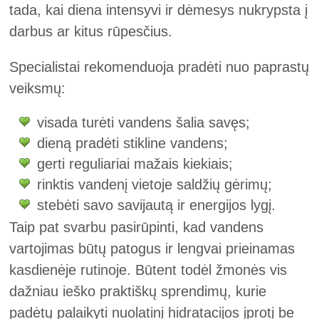
tada, kai diena intensyvi ir dėmesys nukrypsta į
darbus ar kitus rūpesčius.
Specialistai rekomenduoja pradėti nuo paprastų
veiksmų:
visada turėti vandens šalia savęs;
dieną pradėti stikline vandens;
gerti reguliariai mažais kiekiais;
rinktis vandenį vietoje saldžių gėrimų;
stebėti savo savijautą ir energijos lygį.
Taip pat svarbu pasirūpinti, kad vandens
vartojimas būtų patogus ir lengvai prieinamas
kasdienėje rutinoje. Būtent todėl žmonės vis
dažniau ieško praktiškų sprendimų, kurie
padėtų palaikyti nuolatinį hidratacijos įprotį be