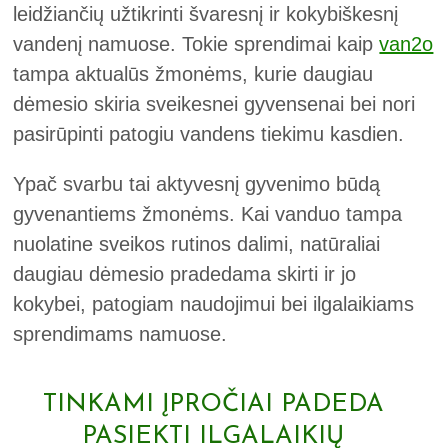
leidžiančių užtikrinti švaresnį ir kokybiškesnį
vandenį namuose. Tokie sprendimai kaip
van2o
tampa aktualūs žmonėms, kurie daugiau
dėmesio skiria sveikesnei gyvensenai bei nori
pasirūpinti patogiu vandens tiekimu kasdien.
Ypač svarbu tai aktyvesnį gyvenimo būdą
gyvenantiems žmonėms. Kai vanduo tampa
nuolatine sveikos rutinos dalimi, natūraliai
daugiau dėmesio pradedama skirti ir jo
kokybei, patogiam naudojimui bei ilgalaikiams
sprendimams namuose.
TINKAMI ĮPROČIAI PADEDA
PASIEKTI ILGALAIKIŲ