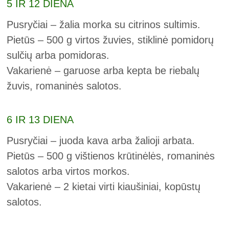
5 IR 12 DIENA
Pusryčiai – žalia morka su citrinos sultimis.
Pietūs – 500 g virtos žuvies, stiklinė pomidorų
sulčių arba pomidoras.
Vakarienė – garuose arba kepta be riebalų
žuvis, romaninės salotos.
6 IR 13 DIENA
Pusryčiai – juoda kava arba žalioji arbata.
Pietūs – 500 g vištienos krūtinėlės, romaninės
salotos arba virtos morkos.
Vakarienė – 2 kietai virti kiaušiniai, kopūstų
salotos.