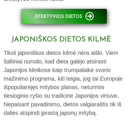
EFEKTYVIOS DIETOS
JAPONIŠKOS DIETOS KILMĖ
Tiksli japoniškos dietos kilmė nėra aiški. Vieni
šaltiniai nurodo, kad dieta galėjo atsirasti
Japonijos klinikose kaip trumpalaikė svorio
mažinimo programa, kiti teigia, jog tai Europoje
išpopuliarėjęs mitybos planas, neturintis
tiesioginio ryšio su tradicine Japonijos virtuve.
Nepaisant pavadinimo, dietos valgiaraštis tik iš
dalies atspindi įprastą japonų mitybą.