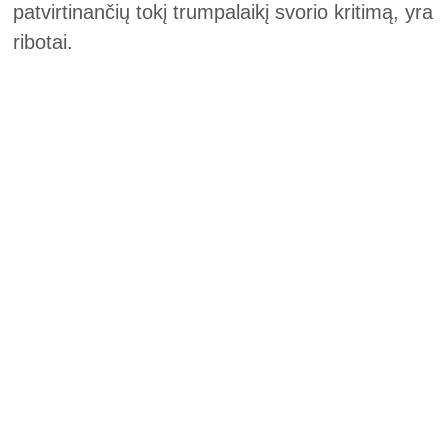
patvirtinančių tokį trumpalaikį svorio kritimą, yra
ribotai.