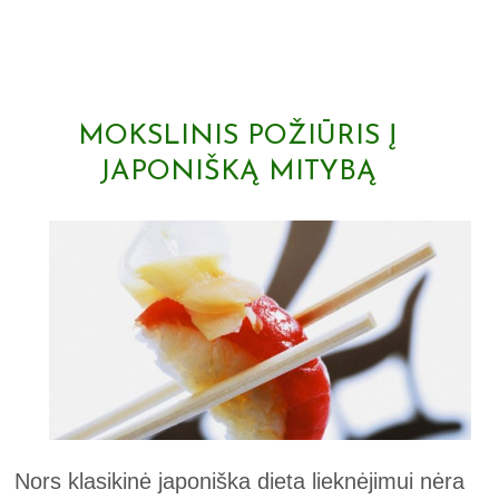
MOKSLINIS POŽIŪRIS Į
JAPONIŠKĄ MITYBĄ
Nors klasikinė japoniška dieta lieknėjimui nėra