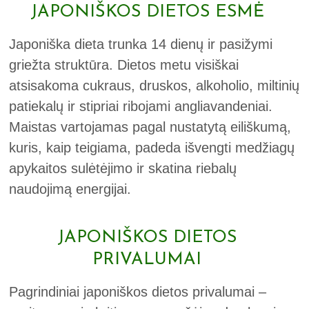
JAPONIŠKOS DIETOS ESMĖ
Japoniška dieta trunka 14 dienų ir pasižymi
griežta struktūra. Dietos metu visiškai
atsisakoma cukraus, druskos, alkoholio, miltinių
patiekalų ir stipriai ribojami angliavandeniai.
Maistas vartojamas pagal nustatytą eiliškumą,
kuris, kaip teigiama, padeda išvengti medžiagų
apykaitos sulėtėjimo ir skatina riebalų
naudojimą energijai.
JAPONIŠKOS DIETOS
PRIVALUMAI
Pagrindiniai japoniškos dietos privalumai –