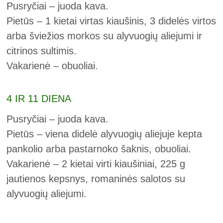
Pusryčiai – juoda kava.
Pietūs – 1 kietai virtas kiaušinis, 3 didelės virtos
arba šviežios morkos su alyvuogių aliejumi ir
citrinos sultimis.
Vakarienė – obuoliai.
4 IR 11 DIENA
Pusryčiai – juoda kava.
Pietūs – viena didelė alyvuogių aliejuje kepta
pankolio arba pastarnoko šaknis, obuoliai.
Vakarienė – 2 kietai virti kiaušiniai, 225 g
jautienos kepsnys, romaninės salotos su
alyvuogių aliejumi.