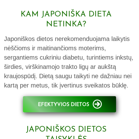
KAM JAPONIŠKA DIETA
NETINKA?
Japoniškos dietos nerekomenduojama laikytis
nėščioms ir maitinančioms moterims,
sergantiems cukriniu diabetu, turintiems inkstų,
širdies, virškinamojo trakto ligų ar aukštą
kraujospūdį. Dietą saugu taikyti ne dažniau nei
kartą per metus, tik įvertinus sveikatos būklę.
EFEKTYVIOS DIETOS
JAPONIŠKOS DIETOS