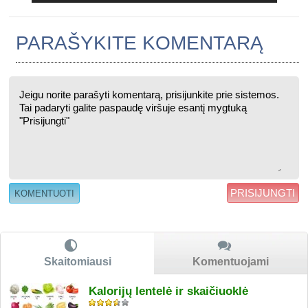
PARAŠYKITE KOMENTARĄ
PRISIJUNGTI
Skaitomiausi
Komentuojami
Kalorijų lentelė ir skaičiuoklė