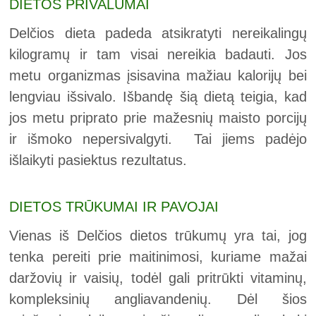
DIETOS PRIVALUMAI
Delčios dieta padeda atsikratyti nereikalingų
kilogramų ir tam visai nereikia badauti. Jos
metu organizmas įsisavina mažiau kalorijų bei
lengviau išsivalo. Išbandę šią dietą teigia, kad
jos metu priprato prie mažesnių maisto porcijų
ir išmoko nepersivalgyti. Tai jiems padėjo
išlaikyti pasiektus rezultatus.
DIETOS TRŪKUMAI IR PAVOJAI
Vienas iš Delčios dietos trūkumų yra tai, jog
tenka pereiti prie maitinimosi, kuriame mažai
daržovių ir vaisių, todėl gali pritrūkti vitaminų,
kompleksinių angliavandenių. Dėl šios