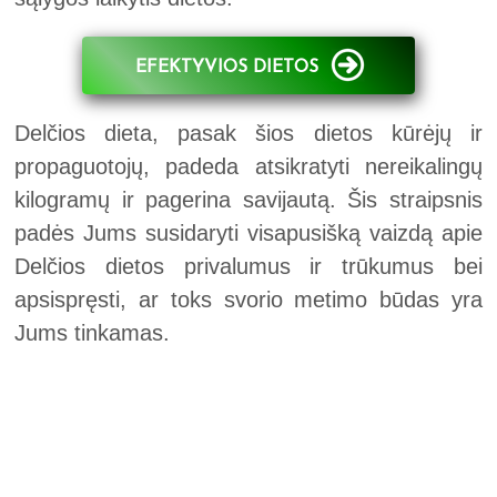
EFEKTYVIOS DIETOS
Delčios dieta, pasak šios dietos kūrėjų ir
propaguotojų, padeda atsikratyti nereikalingų
kilogramų ir pagerina savijautą. Šis straipsnis
padės Jums susidaryti visapusišką vaizdą apie
Delčios dietos privalumus ir trūkumus bei
apsispręsti, ar toks svorio metimo būdas yra
Jums tinkamas.