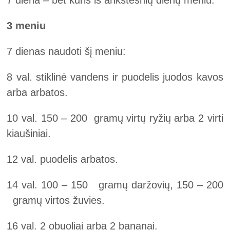
7 diena – bet kuris iš ankstesnių dienų meniu.
3 meniu
7 dienas naudoti šį meniu:
8 val. stiklinė vandens ir puodelis juodos kavos
arba arbatos.
10 val. 150 – 200 gramų virtų ryžių arba 2 virti
kiaušiniai.
12 val. puodelis arbatos.
14 val. 100 – 150 gramų daržovių, 150 – 200
gramų virtos žuvies.
16 val. 2 obuoliai arba 2 bananai.