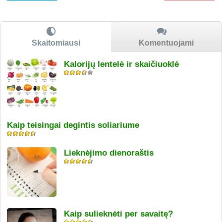
Skaitomiausi
Komentuojami
Kalorijų lentelė ir skaičiuoklė
Kaip teisingai degintis soliariume
Lieknėjimo dienoraštis
Kaip sulieknėti per savaitę?