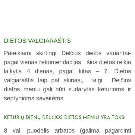
DIETOS VALGIARAŠTIS
Pateikiami skirtingi Delčios dietos variantai-
pagal vienas rekomendacijas, šios dietos reikia
laikytis 4 dienas, pagal kitas – 7. Dietos
valgiaraštis taip pat skiriasi, taigi, Delčios
dietos meniu gali būti sudarytas keturioms ir
septynioms savaitėms.
KETURIŲ DIENŲ DELČIOS DIETOS MENIU YRA TOKS:
8 val. puodelis arbatos (galima pagardinti