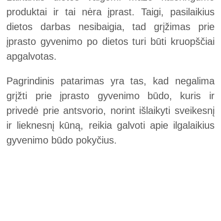
produktai ir tai nėra įprast. Taigi, pasilaikius
dietos darbas nesibaigia, tad grįžimas prie
įprasto gyvenimo po dietos turi būti kruopščiai
apgalvotas.
Pagrindinis patarimas yra tas, kad negalima
grįžti prie įprasto gyvenimo būdo, kuris ir
privedė prie antsvorio, norint išlaikyti sveikesnį
ir lieknesnį kūną, reikia galvoti apie ilgalaikius
gyvenimo būdo pokyčius.