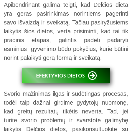
Apibendrinant galima teigti, kad Delčios dieta
yra geras pasirinkimas norintiems pagerinti
savo išvaizdą ir sveikatą. Tačiau pasiryžusiems
laikytis šios dietos, verta prisiminti, kad tai tik
pradinis etapas, galintis padėti padaryti
esminius gyvenimo būdo pokyčius, kurie būtini
norint palaikyti gerą formą ir sveikatą.
EFEKTYVIOS DIETOS
Svorio mažinimas ilgas ir sudėtingas procesas,
todėl taip dažnai girdime gydytojų nuomonę,
kad greitų rezultatų tikėtis neverta. Tad, jei
turite svorio problemų ir svarstote galimybę
laikytis Delčios dietos, pasikonsultuokite su