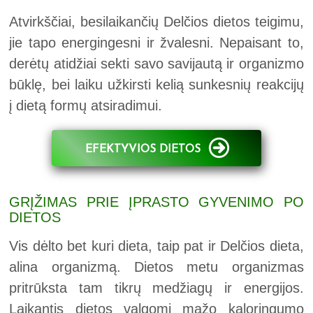
Atvirkščiai, besilaikančių Delčios dietos teigimu,
jie tapo energingesni ir žvalesni. Nepaisant to,
derėtų atidžiai sekti savo savijautą ir organizmo
būklę, bei laiku užkirsti kelią sunkesnių reakcijų
į dietą formų atsiradimui.
EFEKTYVIOS DIETOS
GRĮŽIMAS PRIE ĮPRASTO GYVENIMO PO
DIETOS
Vis dėlto bet kuri dieta, taip pat ir Delčios dieta,
alina organizmą. Dietos metu organizmas
pritrūksta tam tikrų medžiagų ir energijos.
Laikantis dietos valgomi mažo kaloringumo