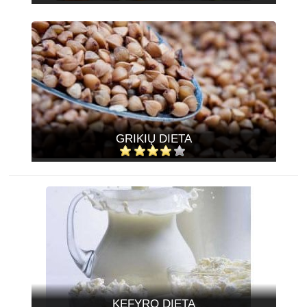
GRIKIŲ DIETA
KEFYRO DIETA