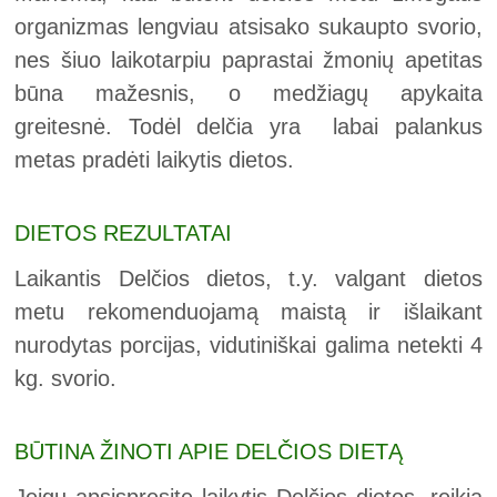
organizmas lengviau atsisako sukaupto svorio,
nes šiuo laikotarpiu paprastai žmonių apetitas
būna mažesnis, o medžiagų apykaita
greitesnė. Todėl delčia yra labai palankus
metas pradėti laikytis dietos.
DIETOS REZULTATAI
Laikantis Delčios dietos, t.y. valgant dietos
metu rekomenduojamą maistą ir išlaikant
nurodytas porcijas, vidutiniškai galima netekti 4
kg. svorio.
BŪTINA ŽINOTI APIE DELČIOS DIETĄ