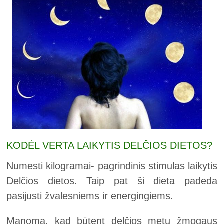
KODĖL VERTA LAIKYTIS DELČIOS DIETOS?
Numesti kilogramai- pagrindinis stimulas laikytis
Delčios dietos. Taip pat ši dieta padeda
pasijusti žvalesniems ir energingiems.
Manoma, kad būtent delčios metu žmogaus