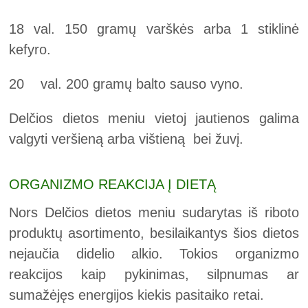
18 val. 150 gramų varškės arba 1 stiklinė
kefyro.
20 val. 200 gramų balto sauso vyno.
Delčios dietos meniu vietoj jautienos galima
valgyti veršieną arba vištieną bei žuvį.
ORGANIZMO REAKCIJA Į DIETĄ
Nors Delčios dietos meniu sudarytas iš riboto
produktų asortimento, besilaikantys šios dietos
nejaučia didelio alkio. Tokios organizmo
reakcijos kaip pykinimas, silpnumas ar
sumažėjęs energijos kiekis pasitaiko retai.