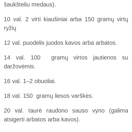
šaukšteliu medaus).
10 val. 2 virti kiaušiniai arba 150 gramų virtų
ryžių
12 val. puodelis juodos kavos arba arbatos.
14 val. 100 gramų virtos jautienos su
daržovėmis.
16 val. 1‒2 obuoliai.
18 val. 150 gramų liesos varškės.
20 val. taurė raudono sauso vyno (galima
atsigerti arbatos arba kavos).