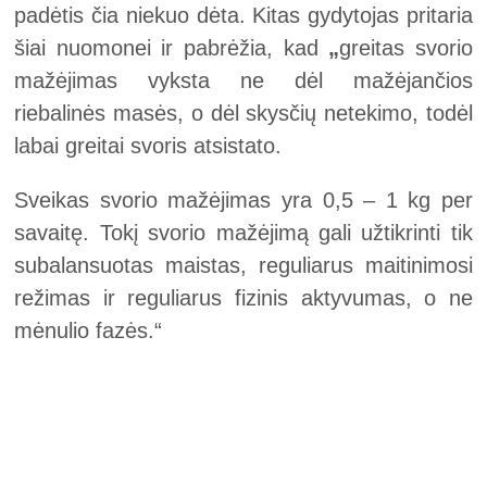
padėtis čia niekuo dėta. Kitas gydytojas pritaria
šiai nuomonei ir pabrėžia, kad
„
greitas svorio
mažėjimas vyksta ne dėl mažėjančios
riebalinės masės, o dėl skysčių netekimo, todėl
labai greitai svoris atsistato.
Sveikas svorio mažėjimas yra 0,5 – 1 kg per
savaitę. Tokį svorio mažėjimą gali užtikrinti tik
subalansuotas maistas, reguliarus maitinimosi
režimas ir reguliarus fizinis aktyvumas, o ne
mėnulio fazės.“