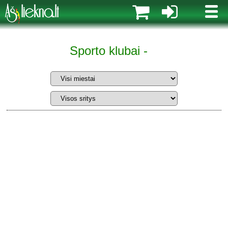
MENI
Sporto klubai -