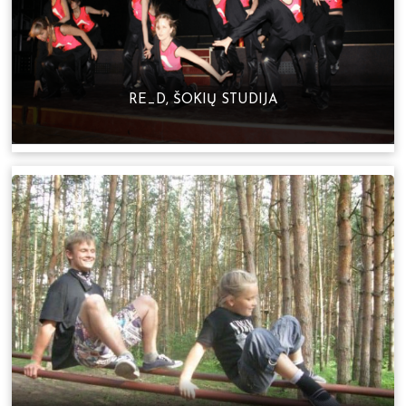
RE_D, ŠOKIŲ STUDIJA