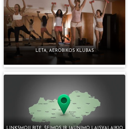
LETA, AEROBIKOS KLUBAS
LINKSMOJI BITĖ, ŠEIMOS IR JAUNIMO LAISVALAIKIO