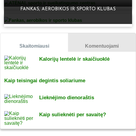
FANKAS, AEROBIKOS IR SPORTO KLUBAS
Skaitomiausi
Komentuojami
Kalorijų lentelė ir skaičiuoklė
Kaip teisingai degintis soliariume
Lieknėjimo dienoraštis
Kaip sulieknėti per savaitę?