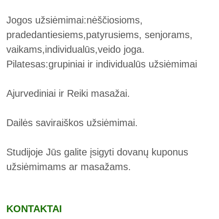
Jogos užsiėmimai:nėščiosioms,
pradedantiesiems,patyrusiems, senjorams,
vaikams,individualūs,veido joga.
Pilatesas:grupiniai ir individualūs užsiėmimai
Ajurvediniai ir Reiki masažai.
Dailės saviraiškos užsiėmimai.
Studijoje Jūs galite įsigyti dovanų kuponus
užsiėmimams ar masažams.
KONTAKTAI