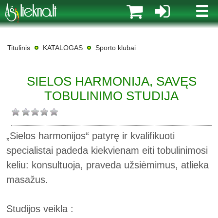
MENI
Titulinis
KATALOGAS
Sporto klubai
SIELOS HARMONIJA, SAVĘS
TOBULINIMO STUDIJA
„Sielos harmonijos“ patyrę ir kvalifikuoti
specialistai padeda kiekvienam eiti tobulinimosi
keliu: konsultuoja, praveda užsiėmimus, atlieka
masažus.
Studijos veikla :