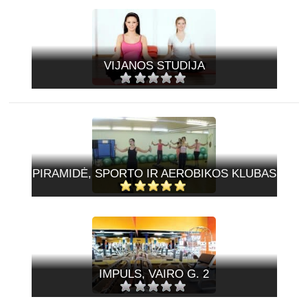
VIJANOS STUDIJA
PIRAMIDĖ, SPORTO IR AEROBIKOS KLUBAS
IMPULS, VAIRO G. 2