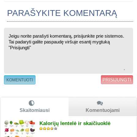
PARAŠYKITE KOMENTARĄ
PRISIJUNGTI
Skaitomiausi
Komentuojami
Kalorijų lentelė ir skaičiuoklė