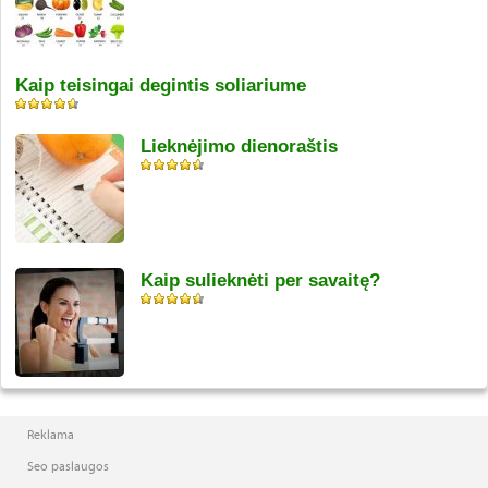
Kaip teisingai degintis soliariume
Lieknėjimo dienoraštis
Kaip sulieknėti per savaitę?
Reklama
Seo paslaugos