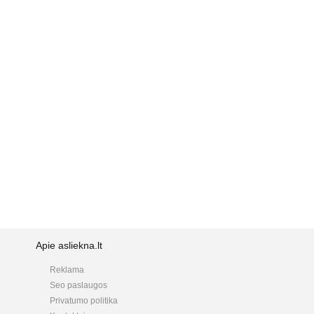
Apie asliekna.lt
Reklama
Seo paslaugos
Privatumo politika