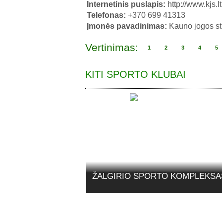
Internetinis puslapis:
http://www.kjs.lt
Telefonas:
+370 699 41313
Įmonės pavadinimas:
Kauno jogos st
Vertinimas:
1
2
3
4
5
KITI SPORTO KLUBAI
ŽALGIRIO SPORTO KOMPLEKSA