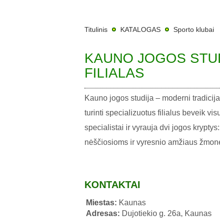
Titulinis
KATALOGAS
Sporto klubai
KAUNO JOGOS STUD
FILIALAS
Kauno jogos studija – moderni tradicija
turinti specializuotus filialus beveik v
specialistai ir vyrauja dvi jogos kryptys
nėščiosioms ir vyresnio amžiaus žmo
KONTAKTAI
Miestas:
Kaunas
Adresas:
Dujotiekio g. 26a, Kaunas