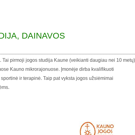
IJA, DAINAVOS
. Tai pirmoji jogos studija Kaune (veikianti daugiau nei 10 metų)
isuose Kauno mikrorajonuose. Įmonėje dirba kvalifikuoti
: sportinė ir terapinė. Taip pat vyksta jogos užsiėmimai
nėms.