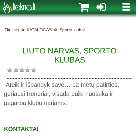
MENI
Titulinis
KATALOGAS
Sporto klubai
LIŪTO NARVAS, SPORTO
KLUBAS
Ateik ir išbandyk save… 12 metų patirties,
geriausi treneriai, visada puiki nuotaika ir
pagarba klubo nariams.
KONTAKTAI