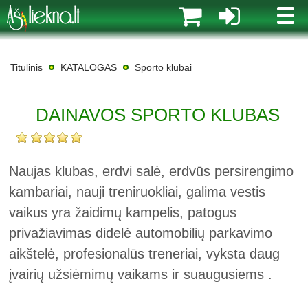
MENI
Titulinis
KATALOGAS
Sporto klubai
DAINAVOS SPORTO KLUBAS
Naujas klubas, erdvi salė, erdvūs persirengimo
kambariai, nauji treniruokliai, galima vestis
vaikus yra žaidimų kampelis, patogus
privažiavimas didelė automobilių parkavimo
aikštelė, profesionalūs treneriai, vyksta daug
įvairių užsiėmimų vaikams ir suaugusiems .