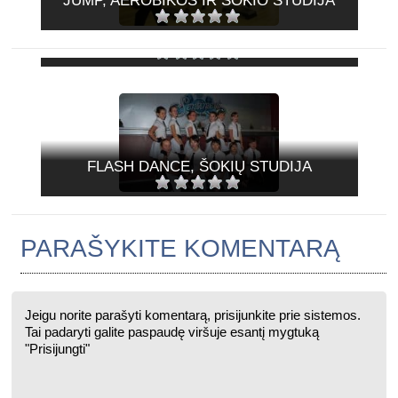
JUMP, AEROBIKOS IR ŠOKIO STUDIJA
ANTIKA, SPORTO KLUBAS
FLASH DANCE, ŠOKIŲ STUDIJA
PARAŠYKITE KOMENTARĄ