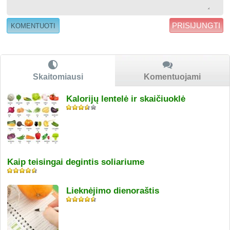
PRISIJUNGTI
Skaitomiausi
Komentuojami
Kalorijų lentelė ir skaičiuoklė
Kaip teisingai degintis soliariume
Lieknėjimo dienoraštis