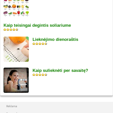
Kaip teisingai degintis soliariume
Lieknėjimo dienoraštis
Kaip sulieknėti per savaitę?
Reklama