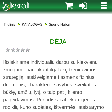
MENI
Titulinis
KATALOGAS
Sporto klubai
IDĖJA
Išsiskiriame individualiu darbu su kiekvienu
žmogumi, parenkant ilgalaikę treniravimosi
strategiją, atsižvelgiame į asmens fizinius
duomenis, charakterio savybes, sveikatos
būklę, amžių, lytį, o taip pat į kliento
pageidavimus. Periodiškai atliekami jėgos
rodiklių kuno sudėtiės, ištvermės, atsistatymo