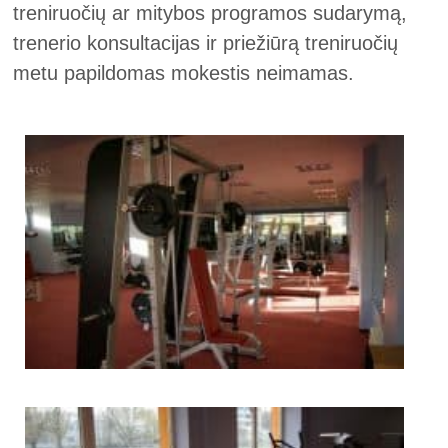
treniruočių ar mitybos programos sudarymą,
trenerio konsultacijas ir priežiūrą treniruočių
metu papildomas mokestis neimamas.