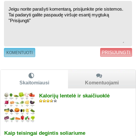
PRISIJUNGTI
Skaitomiausi
Komentuojami
Kalorijų lentelė ir skaičiuoklė
Kaip teisingai degintis soliariume