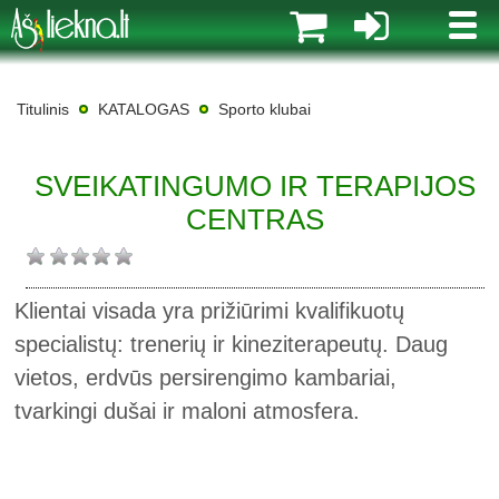
MENI
Titulinis
KATALOGAS
Sporto klubai
SVEIKATINGUMO IR TERAPIJOS
CENTRAS
Klientai visada yra prižiūrimi kvalifikuotų
specialistų: trenerių ir kineziterapeutų. Daug
vietos, erdvūs persirengimo kambariai,
tvarkingi dušai ir maloni atmosfera.