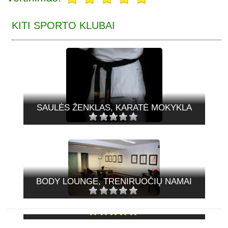
KITI SPORTO KLUBAI
SAULĖS ŽENKLAS, KARATĖ MOKYKLA
BODY LOUNGE, TRENIRUOČIŲ NAMAI
FITLIFE SPORTO KLUBAS