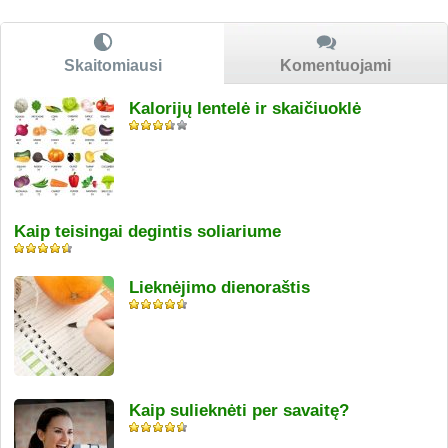
Skaitomiausi
Komentuojami
Kalorijų lentelė ir skaičiuoklė
Kaip teisingai degintis soliariume
Lieknėjimo dienoraštis
Kaip sulieknėti per savaitę?