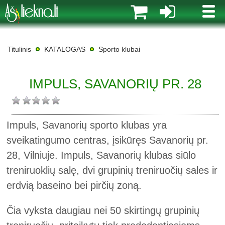
MENI
Titulinis
KATALOGAS
Sporto klubai
IMPULS, SAVANORIŲ PR. 28
Impuls, Savanorių sporto klubas yra
sveikatingumo centras, įsikūręs Savanorių pr.
28, Vilniuje. Impuls, Savanorių klubas siūlo
treniruoklių salę, dvi grupinių treniruočių sales ir
erdvią baseino bei pirčių zoną.
Čia vyksta daugiau nei 50 skirtingų grupinių