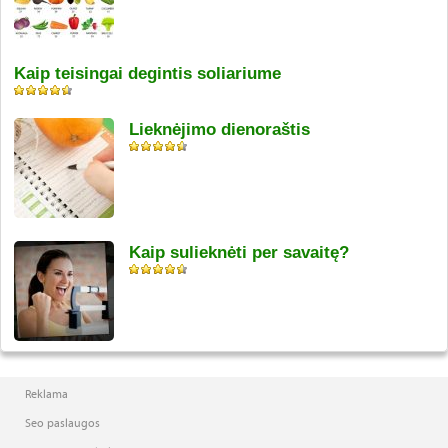
Kaip teisingai degintis soliariume
Lieknėjimo dienoraštis
Kaip sulieknėti per savaitę?
Reklama
Seo paslaugos