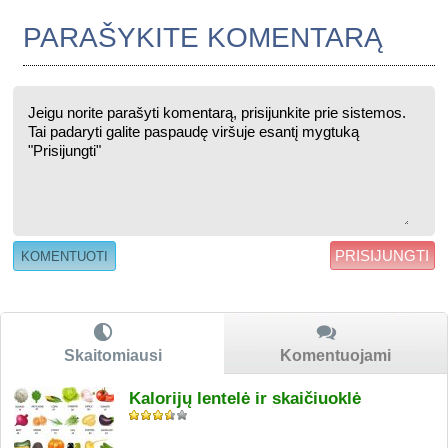
PARAŠYKITE KOMENTARĄ
PRISIJUNGTI
Skaitomiausi
Komentuojami
Kalorijų lentelė ir skaičiuoklė