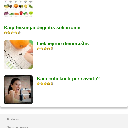
Kaip teisingai degintis soliariume
Lieknėjimo dienoraštis
Kaip sulieknėti per savaitę?
Reklama
Seo paslaugos