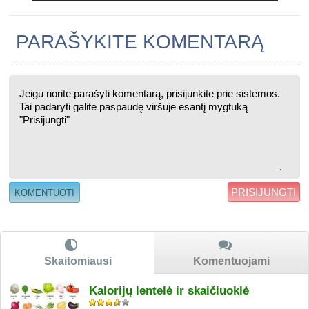
PARAŠYKITE KOMENTARĄ
PRISIJUNGTI
Skaitomiausi
Komentuojami
Kalorijų lentelė ir skaičiuoklė