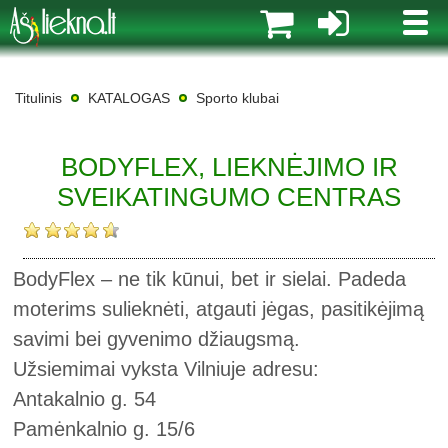
MENI
Titulinis
KATALOGAS
Sporto klubai
BODYFLEX, LIEKNĖJIMO IR
SVEIKATINGUMO CENTRAS
BodyFlex – ne tik kūnui, bet ir sielai. Padeda
moterims sulieknėti, atgauti jėgas, pasitikėjimą
savimi bei gyvenimo džiaugsmą.
Užsiemimai vyksta Vilniuje adresu:
Antakalnio g. 54
Pamėnkalnio g. 15/6