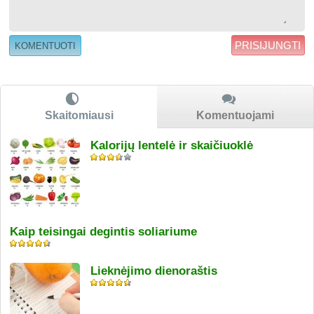
PRISIJUNGTI
Skaitomiausi
Komentuojami
Kalorijų lentelė ir skaičiuoklė
Kaip teisingai degintis soliariume
Lieknėjimo dienoraštis