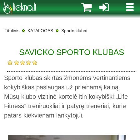
MENI
Titulinis
KATALOGAS
Sporto klubai
SAVICKO SPORTO KLUBAS
Sporto klubas skirtas žmonėms vertinantiems
kokybiškas paslaugas už prieinamą kainą.
Mūsų klubo vizitinė kortelė itin kokybiški „Life
Fitness” treniruokliai ir patyrę treneriai, kurie
patars kiekvienam lankytojui.