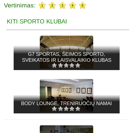
Vertinimas:
1
2
3
4
5
KITI SPORTO KLUBAI
G7 SPORTAS, ŠEIMOS SPORTO,
SVEIKATOS IR LAISVALAIKIO KLUBAS
BODY LOUNGE, TRENIRUOČIŲ NAMAI