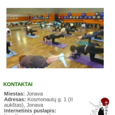
KONTAKTAI
Miestas:
Jonava
Adresas:
Kosmonautų g. 1 (II
aukštas), Jonava
Internetinis puslapis: