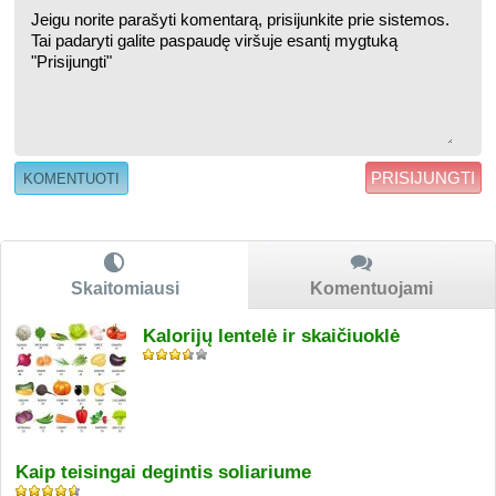
PRISIJUNGTI
Skaitomiausi
Komentuojami
Kalorijų lentelė ir skaičiuoklė
Kaip teisingai degintis soliariume