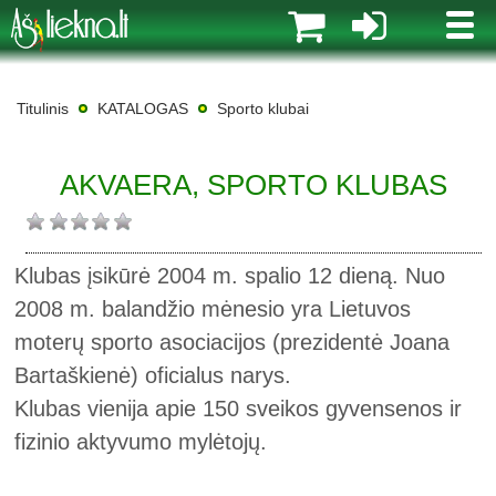
MENI
Titulinis
KATALOGAS
Sporto klubai
AKVAERA, SPORTO KLUBAS
Klubas įsikūrė 2004 m. spalio 12 dieną. Nuo
2008 m. balandžio mėnesio yra Lietuvos
moterų sporto asociacijos (prezidentė Joana
Bartaškienė) oficialus narys.
Klubas vienija apie 150 sveikos gyvensenos ir
fizinio aktyvumo mylėtojų.