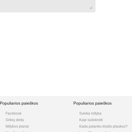
Populiarios paieškos
Populiarios paieškos
Facebook
Sveika mityba
Grikių dieta
Kaip sulieknėti
Mitybos planai
Kada palanku kirptis plaukus?