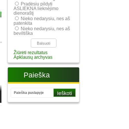
Pradėsiu pildyti
ASLIEKNA lieknėjimo
dienoraštį
Nieko nedarysiu, nes aš
patenkita
Nieko nedarysiu, nes aš
beviltiška
Žiūrėti rezultatus
Apklausų archyvas
Paieška