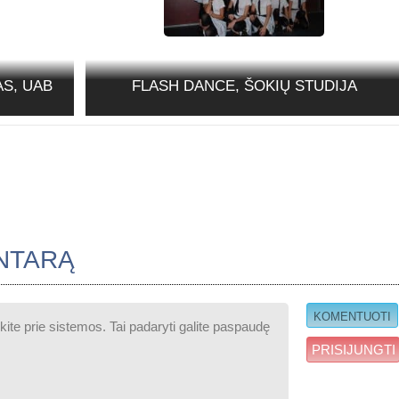
S, UAB
FLASH DANCE, ŠOKIŲ STUDIJA
NTARĄ
PRISIJUNGTI