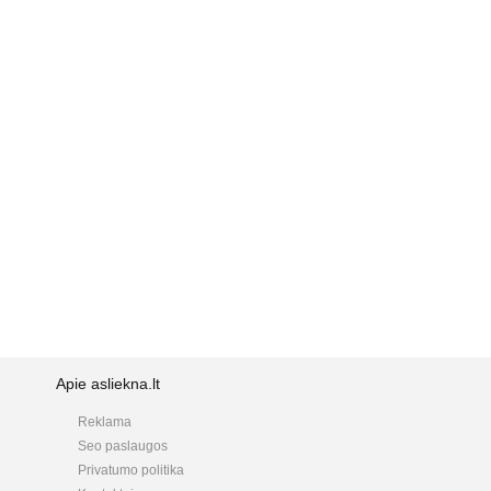
Apie asliekna.lt
Reklama
Seo paslaugos
Privatumo politika