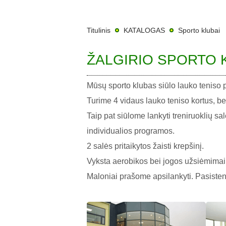
Titulinis
KATALOGAS
Sporto klubai
ŽALGIRIO SPORTO
Mūsų sporto klubas siūlo lauko tenis
Turime 4 vidaus lauko teniso kortus, be
Taip pat siūlome lankyti treniruoklių s
individualios programos.
2 salės pritaikytos žaisti krepšinį.
Vyksta aerobikos bei jogos užsiėmimai.
Maloniai prašome apsilankyti. Pasisten