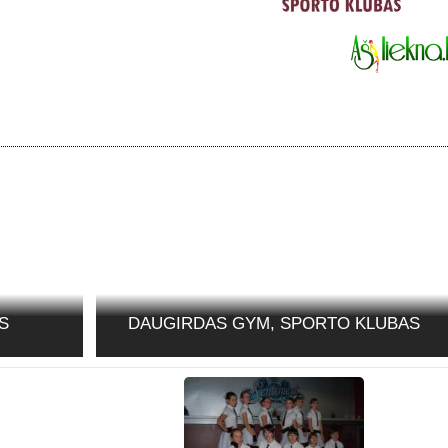
S
DAUGIRDAS GYM, SPORTO KLUBAS