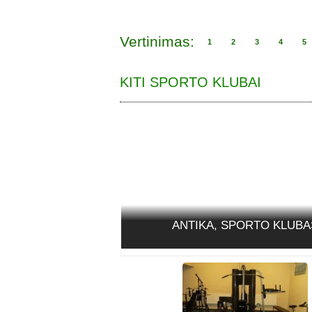
Vertinimas:
1
2
3
4
5
KITI SPORTO KLUBAI
ANTIKA, SPORTO KLUBA