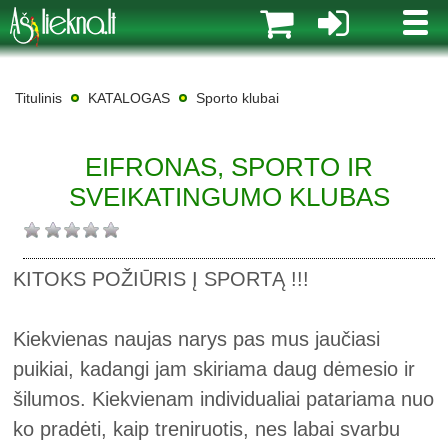
MENI
Titulinis
KATALOGAS
Sporto klubai
EIFRONAS, SPORTO IR
SVEIKATINGUMO KLUBAS
KITOKS POŽIŪRIS Į SPORTĄ !!!
Kiekvienas naujas narys pas mus jaučiasi
puikiai, kadangi jam skiriama daug dėmesio ir
šilumos. Kiekvienam individualiai patariama nuo
ko pradėti, kaip treniruotis, nes labai svarbu