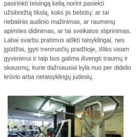
pasirinkti teisingą kelią norint pasiekti
užsibrėžtą tikslą, koks jis bebūtų: ar tai
riebalinio audinio mažinimas, ar raumenų
apimties didinimas, ar tai sveikatos stiprinimas.
Labai svarbu pratimus atlikti taisyklingai, nes
įgūdžiai, įgyti treniruočių pradžioje, išliks visam
gyvenimui ir taip bus galima išvengti traumų ir
skausmų, kurie dažniausiai kyla nuo per didelio
krūvio arba netaisyklingų judesių.