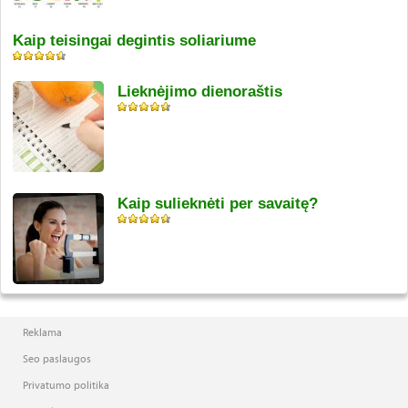
Kaip teisingai degintis soliariume
Lieknėjimo dienoraštis
Kaip sulieknėti per savaitę?
Reklama
Seo paslaugos
Privatumo politika