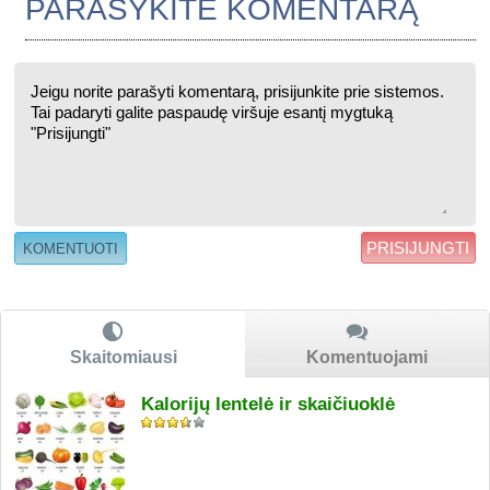
PARAŠYKITE KOMENTARĄ
PRISIJUNGTI
Skaitomiausi
Komentuojami
Kalorijų lentelė ir skaičiuoklė