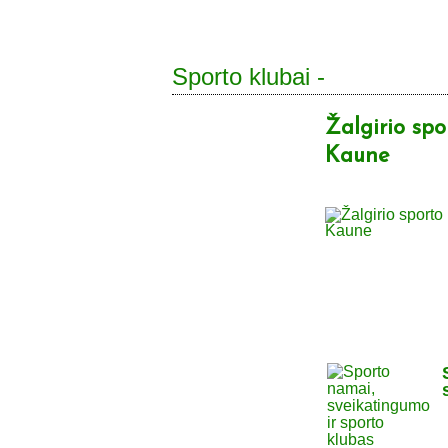
Sporto klubai -
Žalgirio sp
Kaune