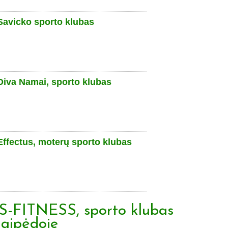
Savicko sporto klubas
Diva Namai, sporto klubas
Effectus, moterų sporto klubas
S-FITNESS, sporto klubas
laipėdoje