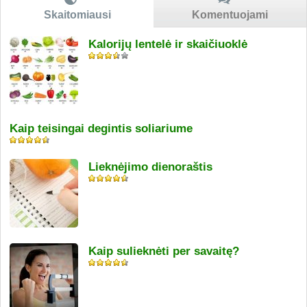
Skaitomiausi
Komentuojami
Kalorijų lentelė ir skaičiuoklė
Kaip teisingai degintis soliariume
Lieknėjimo dienoraštis
Kaip sulieknėti per savaitę?