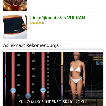
Lieknėjimo diržas VULKAN
KŪNO MASĖS INDEKSO SKAIČIUOKLĖ