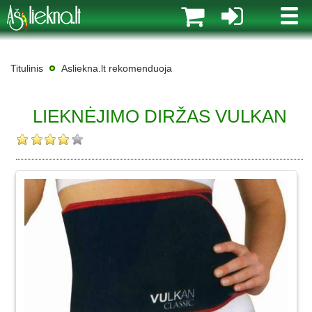
MENI
Titulinis
Asliekna.lt rekomenduoja
LIEKNĖJIMO DIRŽAS VULKAN