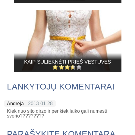
KAIP SULIEKNĖTI PRIEŠ VESTUVES
LANKYTOJŲ KOMENTARAI
Andreja
2013-01-28
Kiek nuo sito dirzo ir per kiek laiko gali numesti
svorio?????????
PARAŠYKITE KOMENTARĄ