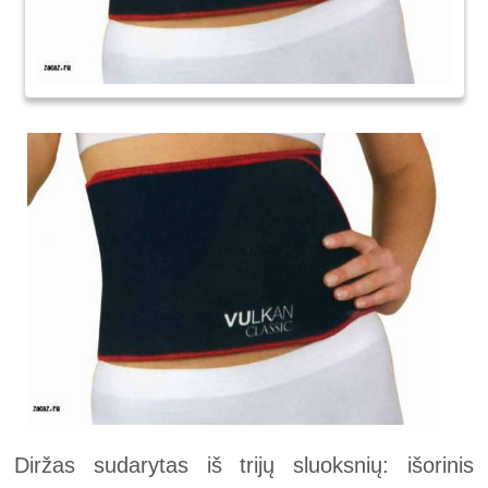
Diržas sudarytas iš trijų sluoksnių: išorinis