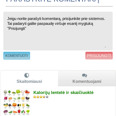
PRISIJUNGTI
Skaitomiausi
Komentuojami
Kalorijų lentelė ir skaičiuoklė