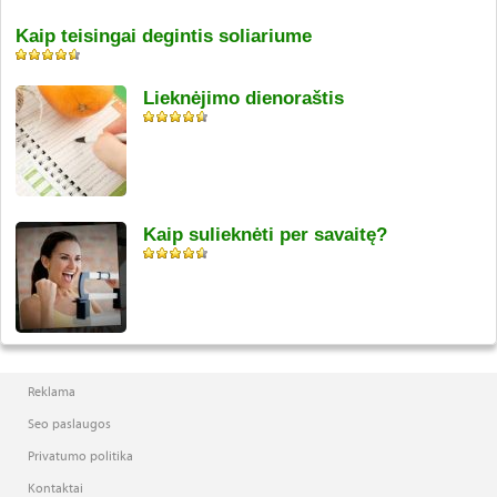
Kaip teisingai degintis soliariume
Lieknėjimo dienoraštis
Kaip sulieknėti per savaitę?
Reklama
Seo paslaugos
Privatumo politika
Kontaktai