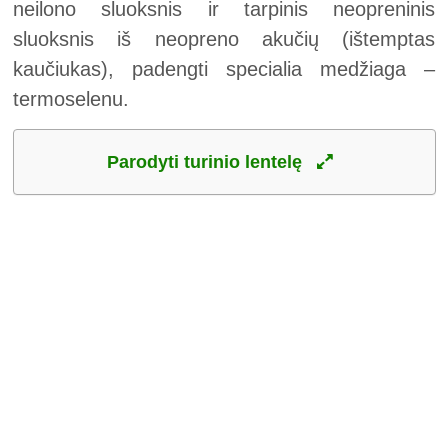
neilono sluoksnis ir tarpinis neopreninis
sluoksnis iš neopreno akučių (ištemptas
kaučiukas), padengti specialia medžiaga –
termoselenu.
Parodyti turinio lentelę