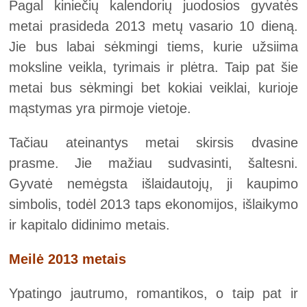
Pagal kiniečių kalendorių juodosios gyvatės
metai prasideda 2013 metų vasario 10 dieną.
Jie bus labai sėkmingi tiems, kurie užsiima
moksline veikla, tyrimais ir plėtra. Taip pat šie
metai bus sėkmingi bet kokiai veiklai, kurioje
mąstymas yra pirmoje vietoje.
Tačiau ateinantys metai skirsis dvasine
prasme. Jie mažiau sudvasinti, šaltesni.
Gyvatė nemėgsta išlaidautojų, ji kaupimo
simbolis, todėl 2013 taps ekonomijos, išlaikymo
ir kapitalo didinimo metais.
Meilė 2013 metais
Ypatingo jautrumo, romantikos, o taip pat ir