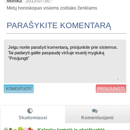
Monika
2013-07-30
Metų horoskopas visiems zodiako ženklams
PARAŠYKITE KOMENTARĄ
PRISIJUNGTI
Skaitomiausi
Komentuojami