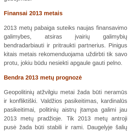
Finansai 2013 metais
2013 metų pabaiga suteiks naujas finansavimo
galimybes, atsiras įvairių galimybių
bendradarbiauti ir pritraukti partnerius. Pinigus
kitais metais rekomenduojama uždirbti tik savo
protu, jokiu būdu nesiekti apgaule gauti pelno.
Bendra 2013 metų prognozė
Geopolitinių atžvilgiu metai žada būti neramūs
ir konfliktiški. Valdžios pasikeitimas, kardinalūs
pasikeitimai, politinių aistrų įtampa galimi jau
2013 metų pradžioje. Tik 2013 metų antroji
pusė žada būti stabili ir rami. Daugelyje šalių