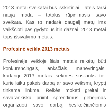
2013 metai sveikatai bus išskirtiniai – ateis tarsi
nauja mada – totalus rūpinimasis savo
sveikata. Kas to nedarė daugelį metų ims
vaikščioti pas gydytojus itin dažnai. 2013 metai
taps išsivalymo metais.
Profesinė veikla 2013 metais
Profesinėje veikloje šiais metais reikėtų būti
konkurencingais, lanksčiais, manevringais,
kadangi 2013 metais sėkmės susilauks tie,
kurie laiku pakeis darbą ar savo veiksmų kryptį
tinkama linkme. Reikės mokėti greitai ir
savarankiškai priimti sprendimus, gebėjimas
organizuoti savo darbą besikeičiančiomis