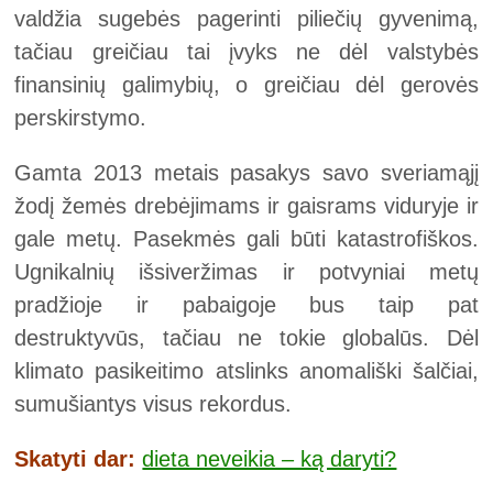
valdžia sugebės pagerinti piliečių gyvenimą,
tačiau greičiau tai įvyks ne dėl valstybės
finansinių galimybių, o greičiau dėl gerovės
perskirstymo.
Gamta 2013 metais pasakys savo sveriamąjį
žodį žemės drebėjimams ir gaisrams viduryje ir
gale metų. Pasekmės gali būti katastrofiškos.
Ugnikalnių išsiveržimas ir potvyniai metų
pradžioje ir pabaigoje bus taip pat
destruktyvūs, tačiau ne tokie globalūs. Dėl
klimato pasikeitimo atslinks anomališki šalčiai,
sumušiantys visus rekordus.
Skatyti dar:
dieta neveikia – ką daryti?