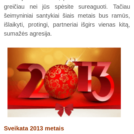
greičiau nei jūs spėsite sureaguoti. Tačiau
šeimyniniai santykiai šiais metais bus ramūs,
išlaikyti, protingi, partneriai išgirs vienas kitą,
sumažės agresija.
Sveikata 2013 metais