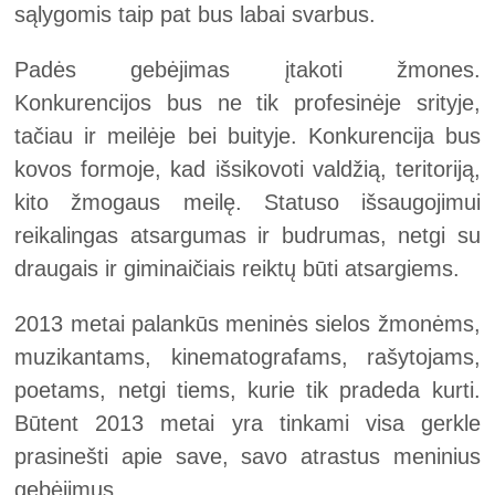
sąlygomis taip pat bus labai svarbus.
Padės gebėjimas įtakoti žmones.
Konkurencijos bus ne tik profesinėje srityje,
tačiau ir meilėje bei buityje. Konkurencija bus
kovos formoje, kad išsikovoti valdžią, teritoriją,
kito žmogaus meilę. Statuso išsaugojimui
reikalingas atsargumas ir budrumas, netgi su
draugais ir giminaičiais reiktų būti atsargiems.
2013 metai palankūs meninės sielos žmonėms,
muzikantams, kinematografams, rašytojams,
poetams, netgi tiems, kurie tik pradeda kurti.
Būtent 2013 metai yra tinkami visa gerkle
prasinešti apie save, savo atrastus meninius
gebėjimus.