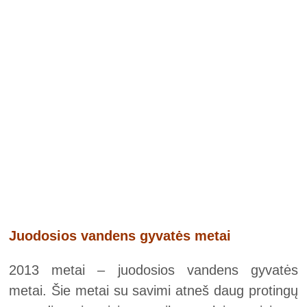
Juodosios vandens gyvatės metai
2013 metai – juodosios vandens gyvatės
metai. Šie metai su savimi atneš daug protingų