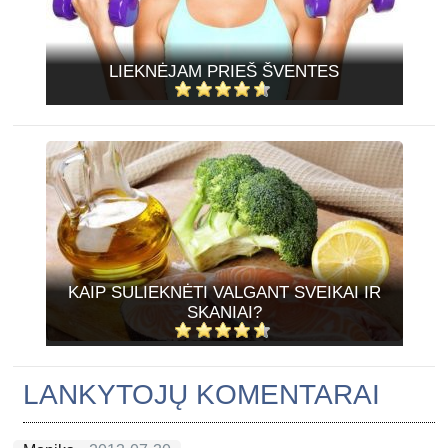
LIEKNĖJAM PRIEŠ ŠVENTES
KAIP SULIEKNĖTI VALGANT SVEIKAI IR
SKANIAI?
LANKYTOJŲ KOMENTARAI