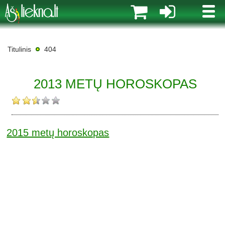
MENI
Titulinis
404
2013 METŲ HOROSKOPAS
2015 metų horoskopas