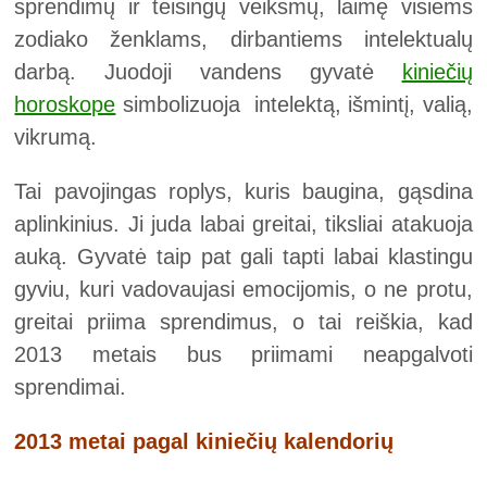
sprendimų ir teisingų veiksmų, laimę visiems
zodiako ženklams, dirbantiems intelektualų
darbą. Juodoji vandens gyvatė
kiniečių
horoskope
simbolizuoja intelektą, išmintį, valią,
vikrumą.
Tai pavojingas roplys, kuris baugina, gąsdina
aplinkinius. Ji juda labai greitai, tiksliai atakuoja
auką. Gyvatė taip pat gali tapti labai klastingu
gyviu, kuri vadovaujasi emocijomis, o ne protu,
greitai priima sprendimus, o tai reiškia, kad
2013 metais bus priimami neapgalvoti
sprendimai.
2013 metai pagal kiniečių kalendorių