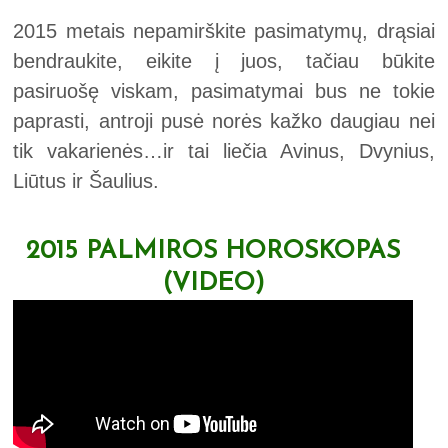
2015 metais nepamirškite pasimatymų, drąsiai
bendraukite, eikite į juos, tačiau būkite
pasiruošę viskam, pasimatymai bus ne tokie
paprasti, antroji pusė norės kažko daugiau nei
tik vakarienės…ir tai liečia Avinus, Dvynius,
Liūtus ir Šaulius.
2015 PALMIROS HOROSKOPAS
(VIDEO)