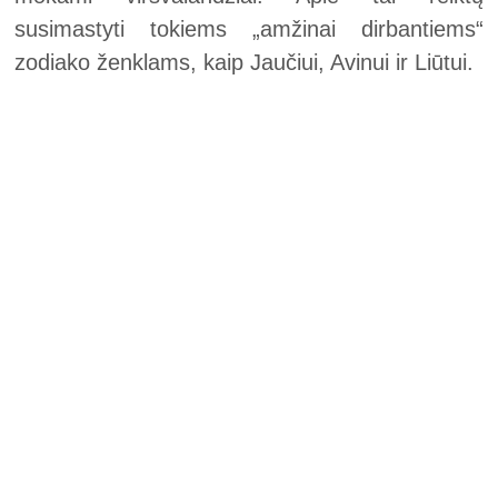
susimastyti tokiems „amžinai dirbantiems“
zodiako ženklams, kaip Jaučiui, Avinui ir Liūtui.