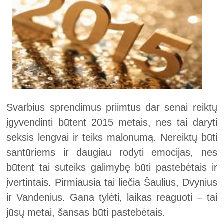
Svarbius sprendimus priimtus dar senai reiktų
įgyvendinti būtent 2015 metais, nes tai daryti
seksis lengvai ir teiks malonumą. Nereiktų būti
santūriems ir daugiau rodyti emocijas, nes
būtent tai suteiks galimybę būti pastebėtais ir
įvertintais. Pirmiausia tai liečia Šaulius, Dvynius
ir Vandenius. Gana tylėti, laikas reaguoti – tai
jūsų metai, šansas būti pastebėtais.