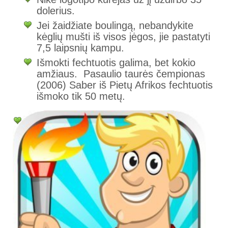
dolerius.
Jei žaidžiate boulingą, nebandykite
kėglių mušti iš visos jėgos, jie pastatyti
7,5 laipsnių kampu.
Išmokti fechtuotis galima, bet kokio
amžiaus. Pasaulio taurės čempionas
(2006) Saber iš Pietų Afrikos fechtuotis
išmoko tik 50 metų.