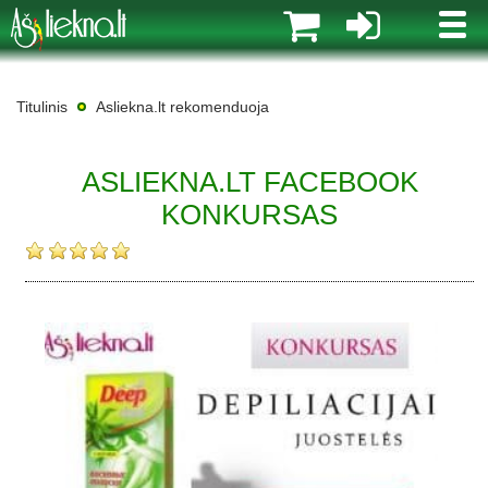
MENI
Titulinis
Asliekna.lt rekomenduoja
ASLIEKNA.LT FACEBOOK
KONKURSAS