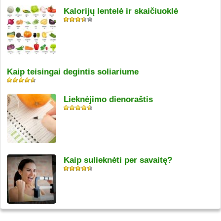
Kalorijų lentelė ir skaičiuoklė
Kaip teisingai degintis soliariume
Lieknėjimo dienoraštis
Kaip sulieknėti per savaitę?