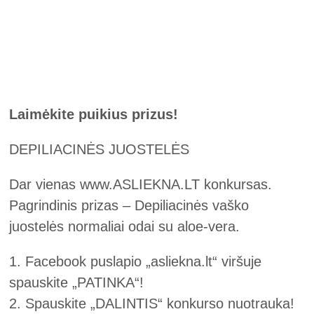
Laimėkite puikius prizus!
DEPILIACINĖS JUOSTELĖS
Dar vienas www.ASLIEKNA.LT konkursas.
Pagrindinis prizas – Depiliacinės vaško
juostelės normaliai odai su aloe-vera.
1. Facebook puslapio „asliekna.lt“ viršuje
spauskite „PATINKA“!
2. Spauskite „DALINTIS“ konkurso nuotrauka!