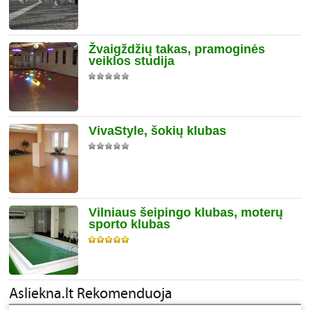
Žvaigždžių takas, pramoginės
veiklos studija
VivaStyle, šokių klubas
Vilniaus šeipingo klubas, moterų
sporto klubas