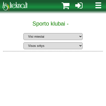
MENI
Sporto klubai -