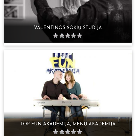
VALENTINOS ŠOKIŲ STUDIJA
TOP FUN AKADEMIJA, MENŲ AKADEMIJA