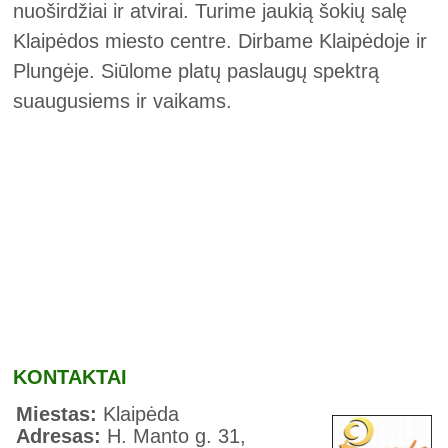
nuoširdžiai ir atvirai. Turime jaukią šokių salę
Klaipėdos miesto centre. Dirbame Klaipėdoje ir
Plungėje. Siūlome platų paslaugų spektrą
suaugusiems ir vaikams.
KONTAKTAI
Miestas:
Klaipėda
Adresas:
H. Manto g. 31,