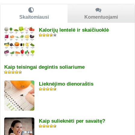
Skaitomiausi
Komentuojami
Kalorijų lentelė ir skaičiuoklė
Kaip teisingai degintis soliariume
Lieknėjimo dienoraštis
Kaip sulieknėti per savaitę?