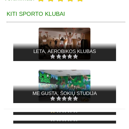
KITI SPORTO KLUBAI
LETA, AEROBIKOS KLUBAS
ME GUSTA, ŠOKIŲ STUDIJA
AKELA, MOTERŲ SPORTO KLUBAS
DANZA M, ŠOKIŲ KLUBAS