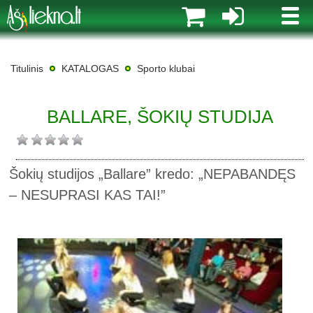
MENI
Titulinis
KATALOGAS
Sporto klubai
BALLARE, ŠOKIŲ STUDIJA
Šokių studijos „Ballare” kredo: „NEPABANDĘS
– NESUPRASI KAS TAI!”