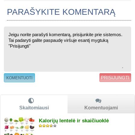
PARAŠYKITE KOMENTARĄ
PRISIJUNGTI
Skaitomiausi
Komentuojami
Kalorijų lentelė ir skaičiuoklė