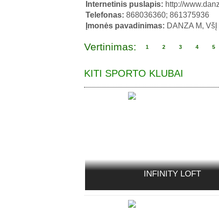
Internetinis puslapis:
http://www.danz
Telefonas:
868036360; 861375936
Įmonės pavadinimas:
DANZA M, VšĮ
Vertinimas:
1
2
3
4
5
KITI SPORTO KLUBAI
INFINITY LOFT