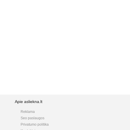
Apie asliekna.lt
Reklama
Seo paslaugos
Privatumo politika