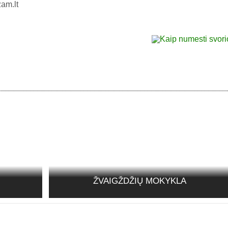
am.lt
ŽVAIGŽDŽIŲ MOKYKLA