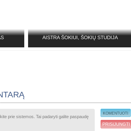
AS
AISTRA ŠOKIUI, ŠOKIŲ STUDIJA
NTARĄ
PRISIJUNGTI