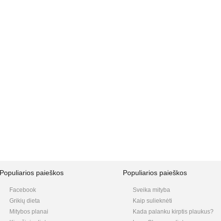
Populiarios paieškos
Populiarios paieškos
Facebook
Sveika mityba
Grikių dieta
Kaip sulieknėti
Mitybos planai
Kada palanku kirptis plaukus?