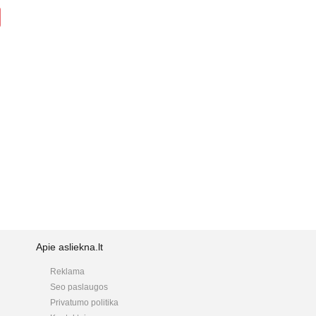
Apie asliekna.lt
Reklama
Seo paslaugos
Privatumo politika