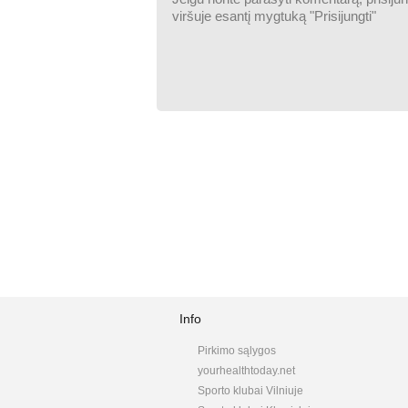
Info
Pirkimo sąlygos
yourhealthtoday.net
Sporto klubai Vilniuje