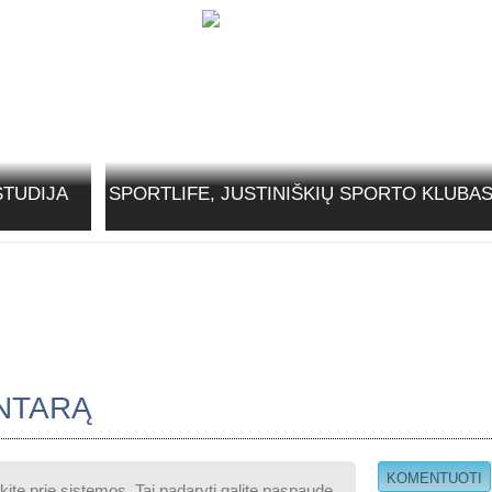
STUDIJA
SPORTLIFE, JUSTINIŠKIŲ SPORTO KLUBA
NTARĄ