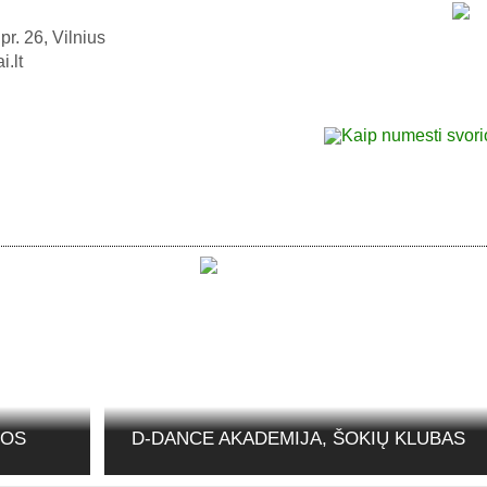
pr. 26, Vilnius
i.lt
GOS
D-DANCE AKADEMIJA, ŠOKIŲ KLUBAS