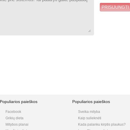
PRISIJUNGTI
Populiarios paieškos
Populiarios paieškos
Facebook
Sveika mityba
Grikių dieta
Kaip sulieknėti
Mitybos planai
Kada palanku kirptis plaukus?