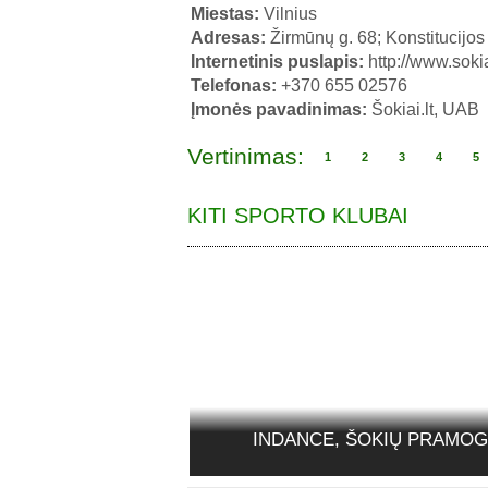
Miestas:
Vilnius
Adresas:
Žirmūnų g. 68; Konstitucijos 
Internetinis puslapis:
http://www.sokia
Telefonas:
+370 655 02576
Įmonės pavadinimas:
Šokiai.lt, UAB
Vertinimas:
1
2
3
4
5
KITI SPORTO KLUBAI
INDANCE, ŠOKIŲ PRAMO