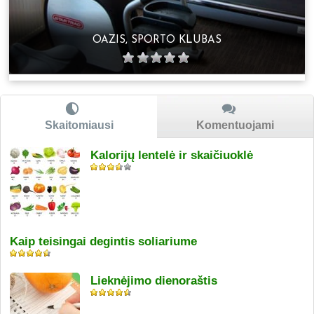
OAZIS, SPORTO KLUBAS
Skaitomiausi
Komentuojami
Kalorijų lentelė ir skaičiuoklė
Kaip teisingai degintis soliariume
Lieknėjimo dienoraštis