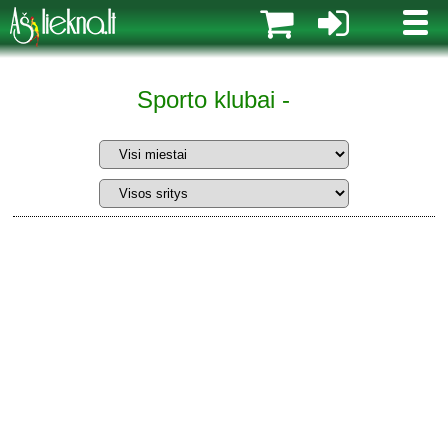
MENI
Sporto klubai -