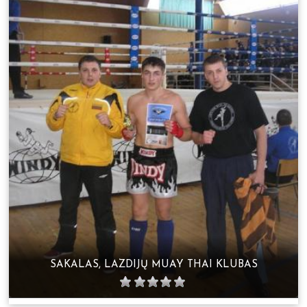
SAKALAS, LAZDIJŲ MUAY THAI KLUBAS