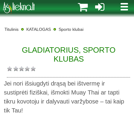
MENI
Titulinis
KATALOGAS
Sporto klubai
GLADIATORIUS, SPORTO
KLUBAS
Jei nori išsiugdyti drąsą bei ištvermę ir
sustiprėti fiziškai, išmokti Muay Thai ar tapti
tikru kovotoju ir dalyvauti varžybose – tai kaip
tik Tau!