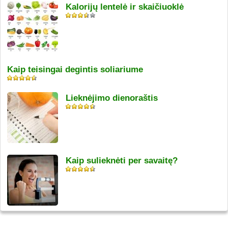
Kalorijų lentelė ir skaičiuoklė
Kaip teisingai degintis soliariume
Lieknėjimo dienoraštis
Kaip sulieknėti per savaitę?