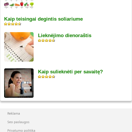
Kaip teisingai degintis soliariume
Lieknėjimo dienoraštis
Kaip sulieknėti per savaitę?
Reklama
Seo paslaugos
Privatumo politika