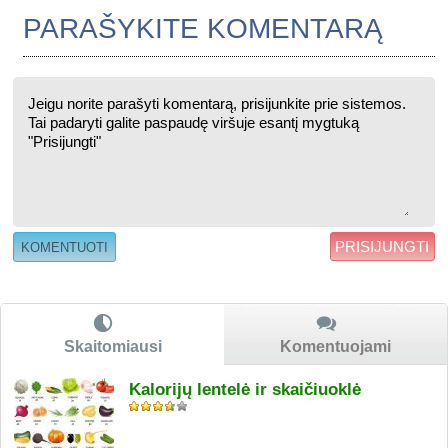
PARAŠYKITE KOMENTARĄ
PRISIJUNGTI
Skaitomiausi
Komentuojami
Kalorijų lentelė ir skaičiuoklė