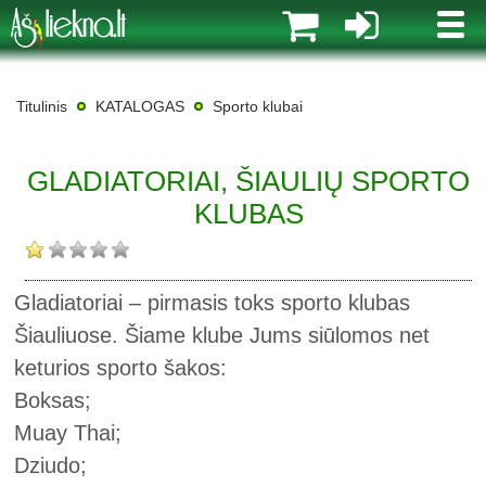
MENI
Titulinis
KATALOGAS
Sporto klubai
GLADIATORIAI, ŠIAULIŲ SPORTO
KLUBAS
Gladiatoriai – pirmasis toks sporto klubas
Šiauliuose. Šiame klube Jums siūlomos net
keturios sporto šakos:
Boksas;
Muay Thai;
Dziudo;