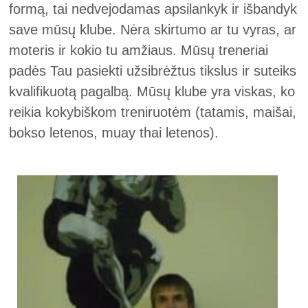
formą, tai nedvejodamas apsilankyk ir išbandyk
save mūsų klube. Nėra skirtumo ar tu vyras, ar
moteris ir kokio tu amžiaus. Mūsų treneriai
padės Tau pasiekti užsibrėžtus tikslus ir suteiks
kvalifikuotą pagalbą. Mūsų klube yra viskas, ko
reikia kokybiškom treniruotėm (tatamis, maišai,
bokso letenos, muay thai letenos).