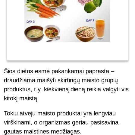
Šios dietos esmė pakankamai paprasta –
draudžiama maišyti skirtingų maisto grupių
produktus, t.y. kiekvieną dieną reikia valgyti vis
kitokį maistą.
Tokiu atveju maisto produktai yra lengviau
virškinami, o organizmas geriau pasisavina
gautas maistines medžiagas.