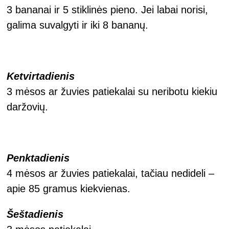
3 bananai ir 5 stiklinės pieno. Jei labai norisi,
galima suvalgyti ir iki 8 bananų.
Ketvirtadienis
3 mėsos ar žuvies patiekalai su neribotu kiekiu
daržovių.
Penktadienis
4 mėsos ar žuvies patiekalai, tačiau nedideli –
apie 85 gramus kiekvienas.
Šeštadienis