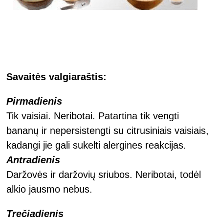
Savaitės valgiaraštis:
Pirmadienis
Tik vaisiai. Neribotai. Patartina tik vengti
bananų ir nepersistengti su citrusiniais vaisiais,
kadangi jie gali sukelti alergines reakcijas.
Antradienis
Daržovės ir daržovių sriubos. Neribotai, todėl
alkio jausmo nebus.
Trečiadienis