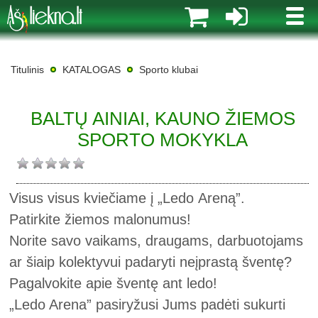
MENI
Titulinis
KATALOGAS
Sporto klubai
BALTŲ AINIAI, KAUNO ŽIEMOS
SPORTO MOKYKLA
Visus visus kviečiame į „Ledo Areną”.
Patirkite žiemos malonumus!
Norite savo vaikams, draugams, darbuotojams
ar šiaip kolektyvui padaryti neįprastą šventę?
Pagalvokite apie šventę ant ledo!
„Ledo Arena” pasiryžusi Jums padėti sukurti