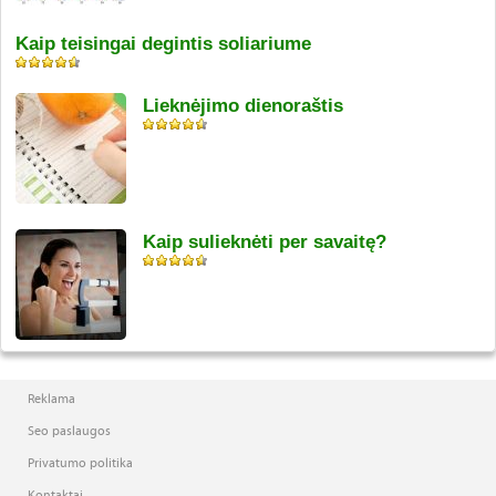
Kaip teisingai degintis soliariume
Lieknėjimo dienoraštis
Kaip sulieknėti per savaitę?
Reklama
Seo paslaugos
Privatumo politika
Kontaktai