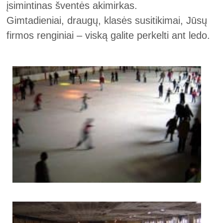
įsimintinas šventės akimirkas.
Gimtadieniai, draugų, klasės susitikimai, Jūsų
firmos renginiai – viską galite perkelti ant ledo.