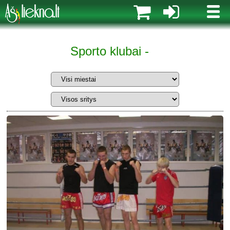
MENI
Sporto klubai -