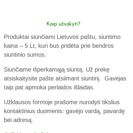
Kaip užsakyti?
Produktai siunčiami Lietuvos paštu, siuntimo
kaina – 5 Lt, kuri bus pridėta prie bendros
siuntinio sumos.
Siunčiame išperkamąją siuntą. Už prekę
atsiskaitysite pašte atsiimant siuntinį. Gavėjas
taip pat apmoka perlaidos išlaidas.
Užklausos formoje prašome nurodyti tikslius
kontaktinius duomenis: gavėjo vardą, pavardę
bei adresą.