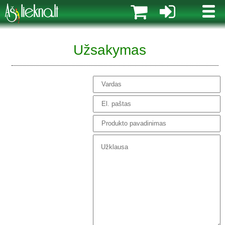
MENI
Užsakymas