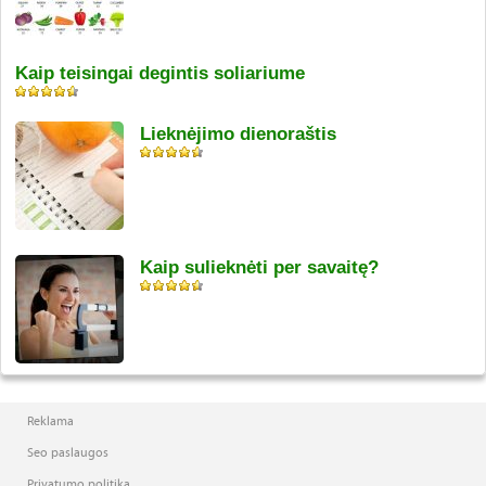
Kaip teisingai degintis soliariume
Lieknėjimo dienoraštis
Kaip sulieknėti per savaitę?
Reklama
Seo paslaugos
Privatumo politika