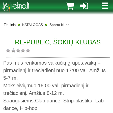
MENI
Titulinis
KATALOGAS
Sporto klubai
RE-PUBLIC, ŠOKIŲ KLUBAS
Pas mus renkamos vaikučių grupės:vaikų –
pirmadienį ir trečiadienį nuo 17:00 val. Amžius
5-7 m.
Moksleivių:nuo 16:00 val. pirmadienį ir
trečiadienį. Amžius 8-12 m.
Suaugusiems:Club dance, Strip-plastika, Lab
dance, Hip-hop.