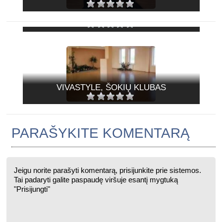
CITY DANCE, ŠOKIŲ IR SVEIKATINGUMO
STUDIJA
VIVASTYLE, ŠOKIŲ KLUBAS
PARAŠYKITE KOMENTARĄ