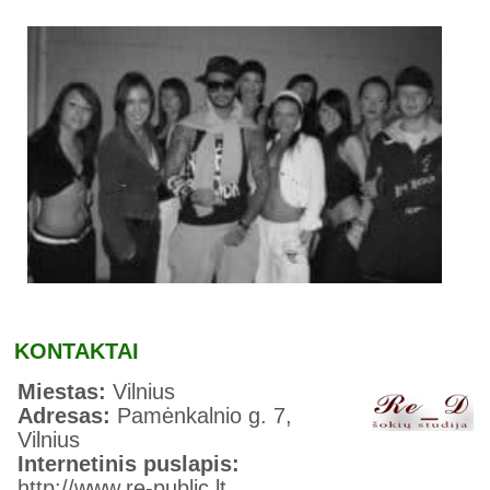
KONTAKTAI
Miestas:
Vilnius
Adresas:
Pamėnkalnio g. 7,
Vilnius
Internetinis puslapis:
http://www.re-public.lt