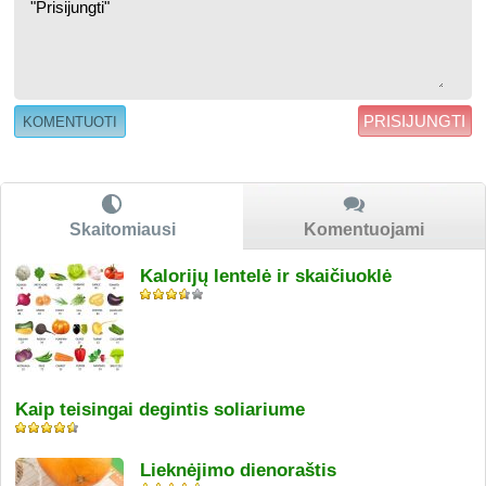
PRISIJUNGTI
Skaitomiausi
Komentuojami
Kalorijų lentelė ir skaičiuoklė
Kaip teisingai degintis soliariume
Lieknėjimo dienoraštis