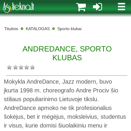
MENI
Titulinis
KATALOGAS
Sporto klubai
ANDREDANCE, SPORTO
KLUBAS
Mokykla AndreDance, Jazz modern, buvo
įkurta 1998 m. choreografo Andre Prociv šio
stiliaus populiarinimo Lietuvoje tikslu.
AndreDance apmoko ne tik profesionalius
šokėjus, bet ir mėgėjus, moksleivius, studentus
ir visus, kurie domisi šiuolaikiniu menu ir