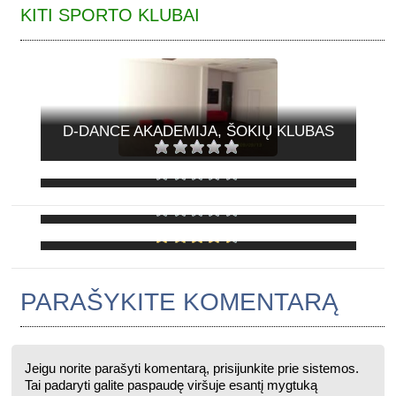
KITI SPORTO KLUBAI
D-DANCE AKADEMIJA, ŠOKIŲ KLUBAS
BOOGIE DANCE, ŠOKIŲ STUDIJA
CITY DANCE, ŠOKIŲ IR SVEIKATINGUMO
STUDIJA
BODYFLEX, LIEKNĖJIMO IR
SVEIKATINGUMO CENTRAS
PARAŠYKITE KOMENTARĄ