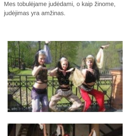
Mes tobulėjame judėdami, o kaip žinome,
judėjimas yra amžinas.